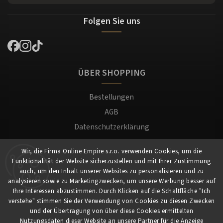
Folgen Sie uns
ÜBER SHOPPING
Bestellungen
AGB
Datenschutzerklärung
Versand und Zahlung
Wir, die Firma Online Empire s.r.o. verwenden Cookies, um die
Warenrücksendung
Funktionalität der Website sicherzustellen und mit Ihrer Zustimmung
Impressum
auch, um den Inhalt unserer Websites zu personalisieren und zu
analysieren sowie zu Marketingzwecken, um unsere Werbung besser auf
Ihre Interessen abzustimmen. Durch Klicken auf die Schaltfläche "Ich
Für Kunden
verstehe" stimmen Sie der Verwendung von Cookies zu diesen Zwecken
und der Übertragung von über diese Cookies ermittelten
Nutzungsdaten dieser Website an unsere Partner für die Anzeige
Mein Konto