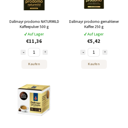
Dallmayr prodomo NATURMILD
Dallmayr prodomo gemahlener
Kaffeepulver 500 g
Kaffee 250 g
✔ Auf Lager
✔ Auf Lager
€11,36
€5,42
Kaufen
Kaufen