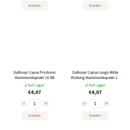
Kaufen
Kaufen
Dallmayr Capsa Prodomo
Dallmayr Capsa Lungo Milde
Aluminiumkapseln 10 Stk
Röstung Aluminiumkapseln 10
Stk
✔ Auf Lager
✔ Auf Lager
€4,07
€4,07
Kaufen
Kaufen