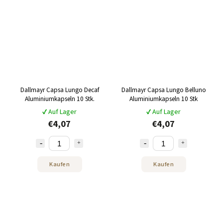
Dallmayr Capsa Lungo Decaf
Dallmayr Capsa Lungo Belluno
Aluminiumkapseln 10 Stk.
Aluminiumkapseln 10 Stk
✔ Auf Lager
✔ Auf Lager
€4,07
€4,07
Kaufen
Kaufen