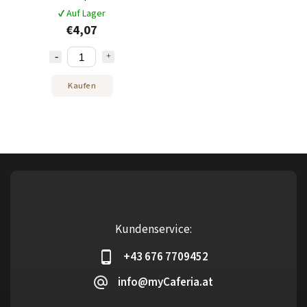
✔ Auf Lager
€4,07
Kaufen
Kundenservice:
+43 676 7709452
info@myCaferia.at