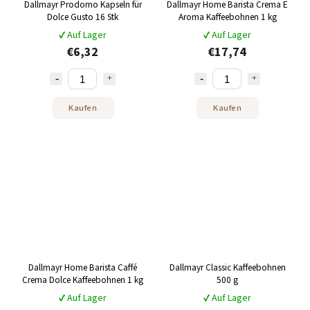
Dallmayr Prodomo Kapseln für
Dallmayr Home Barista Crema E
Dolce Gusto 16 Stk
Aroma Kaffeebohnen 1 kg
✔ Auf Lager
✔ Auf Lager
€6,32
€17,74
Kaufen
Kaufen
Dallmayr Home Barista Caffé
Dallmayr Classic Kaffeebohnen
Crema Dolce Kaffeebohnen 1 kg
500 g
✔ Auf Lager
✔ Auf Lager