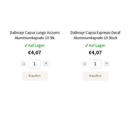
Dallmayr Capsa Lungo Azzurro
Dallmayr Capsa Espresso Decaf
Aluminiumkapseln 10 Stk
Aluminiumkapseln 10 Stück
✔ Auf Lager
✔ Auf Lager
€4,07
€4,07
Kaufen
Kaufen