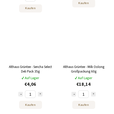
Kaufen
Kaufen
Althaus Grüntee - Sencha Select
Althaus Grüntee - Milk Oolong
Deli Pack 35g
Großpackung 60g
✔ Auf Lager
✔ Auf Lager
€4,06
€18,14
Kaufen
Kaufen