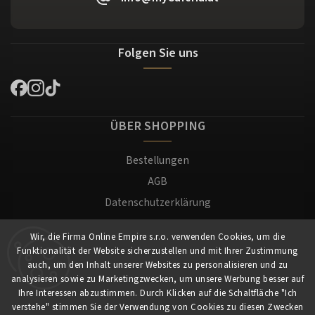
Folgen Sie uns
ÜBER SHOPPING
Bestellungen
AGB
Datenschutzerklärung
Versand und Zahlung
Wir, die Firma Online Empire s.r.o. verwenden Cookies, um die
Warenrücksendung
Funktionalität der Website sicherzustellen und mit Ihrer Zustimmung
Impressum
auch, um den Inhalt unserer Websites zu personalisieren und zu
analysieren sowie zu Marketingzwecken, um unsere Werbung besser auf
Ihre Interessen abzustimmen. Durch Klicken auf die Schaltfläche "Ich
Für Kunden
verstehe" stimmen Sie der Verwendung von Cookies zu diesen Zwecken