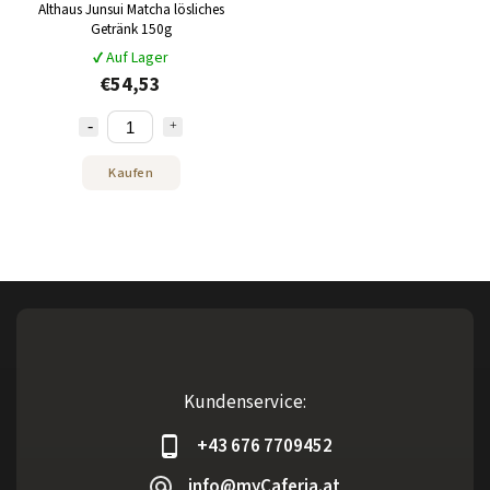
Althaus Junsui Matcha lösliches
Getränk 150g
✔ Auf Lager
€54,53
Kaufen
Kundenservice:
+43 676 7709452
info@myCaferia.at