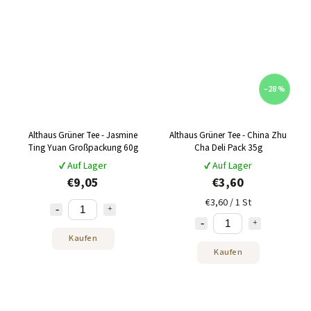
–28 %
Althaus Grüner Tee - Jasmine
Althaus Grüner Tee - China Zhu
Ting Yuan Großpackung 60g
Cha Deli Pack 35g
✔ Auf Lager
✔ Auf Lager
€9,05
€3,60
€3,60 / 1 St
Kaufen
Kaufen