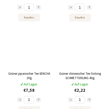
Kaufen
Kaufen
Grüner japanischer Tee SENCHA
Grüner chinesischer Tee Oolong
20g
SCHMETTERLING 40g
✔ Auf Lager
✔ Auf Lager
€7,58
€2,22