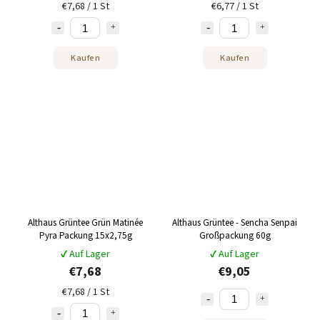
€7,68 / 1 St
€6,77 / 1 St
Kaufen
Kaufen
Althaus Grüntee Grün Matinée
Althaus Grüntee - Sencha Senpai
Pyra Packung 15x2,75g
Großpackung 60g
✔ Auf Lager
✔ Auf Lager
€7,68
€9,05
€7,68 / 1 St