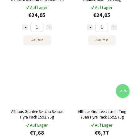
250g
✔ Auf Lager
✔ Auf Lager
€24,05
€24,05
Kaufen
Kaufen
–25 %
Althaus Grüntee Sencha Senpai
Althaus Grüntee Jasmin Ting
Pyra Pack 15x2,75g
Yuan Pyra Pack 15x2,75g
✔ Auf Lager
✔ Auf Lager
€7,68
€6,77