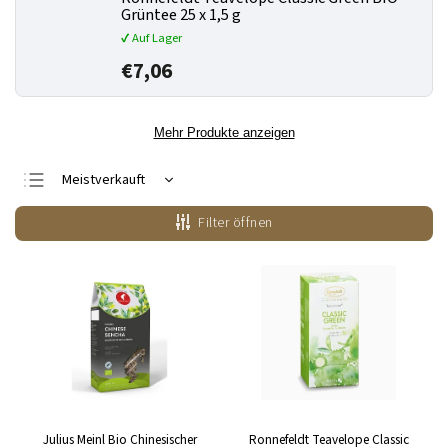
Grüntee 25 x 1,5 g
✔ Auf Lager
€7,06
Mehr Produkte anzeigen
Meistverkauft
Günstigste
Filter öffnen
Teuerste
Alphabetisch
Julius Meinl Bio Chinesischer
Ronnefeldt Teavelope Classic