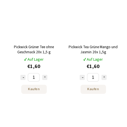
Pickwick Grüner Tee ohne
Pickwick Tea Grüne Mango und
Geschmack 20x 1,5 g
Jasmin 20x 1,5g
✔ Auf Lager
✔ Auf Lager
€1,60
€1,60
Kaufen
Kaufen