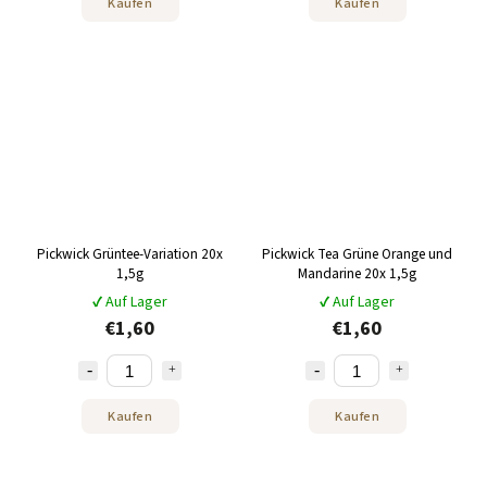
Kaufen
Kaufen
Pickwick Grüntee-Variation 20x
Pickwick Tea Grüne Orange und
1,5g
Mandarine 20x 1,5g
✔ Auf Lager
✔ Auf Lager
€1,60
€1,60
Kaufen
Kaufen