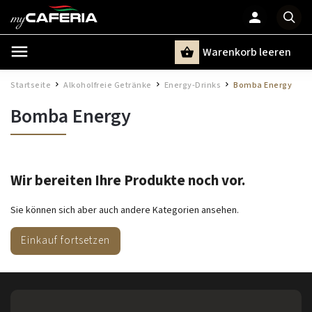
Warenkorb leeren
Suchen
Startseite
Alkoholfreie Getränke
Energy-Drinks
Bomba Energy
/
/
/
Bomba Energy
Wir bereiten Ihre Produkte noch vor.
Sie können sich aber auch andere Kategorien ansehen.
Einkauf fortsetzen