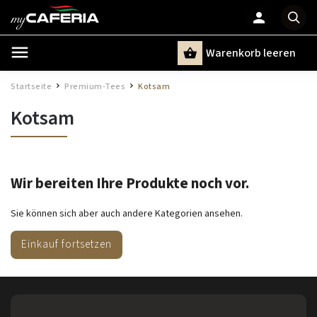
Warenkorb leeren
Suchen
Startseite
Premium-Tees
Kotsam
/
/
Kotsam
Wir bereiten Ihre Produkte noch vor.
Sie können sich aber auch andere Kategorien ansehen.
Einkauf fortsetzen