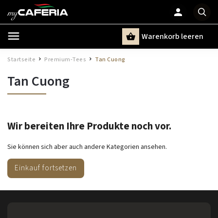
Warenkorb leeren
Suchen
Startseite
Premium-Tees
Tan Cuong
/
/
Tan Cuong
Wir bereiten Ihre Produkte noch vor.
Sie können sich aber auch andere Kategorien ansehen.
Einkauf fortsetzen