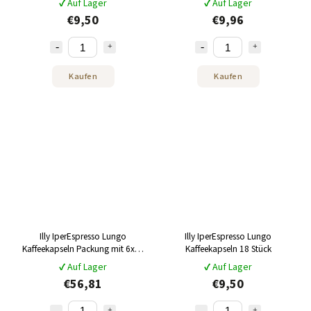
✔ Auf Lager
✔ Auf Lager
€9,50
€9,96
Kaufen
Kaufen
Illy IperEspresso Lungo
Illy IperEspresso Lungo
Kaffeekapseln Packung mit 6x18
Kaffeekapseln 18 Stück
Stück
✔ Auf Lager
✔ Auf Lager
€56,81
€9,50