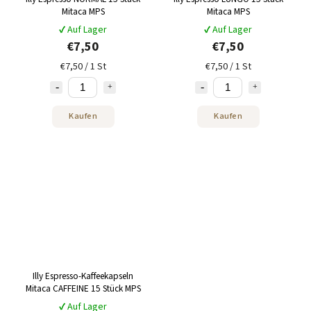
Mitaca MPS
Mitaca MPS
✔ Auf Lager
✔ Auf Lager
€7,50
€7,50
€7,50 / 1 St
€7,50 / 1 St
Kaufen
Kaufen
Illy Espresso-Kaffeekapseln
Mitaca CAFFEINE 15 Stück MPS
✔ Auf Lager