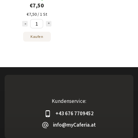
€7,50
€7,50 / 1 St
Kaufen
Kundenservice:
+43 676 7709452
info@myCaferia.at