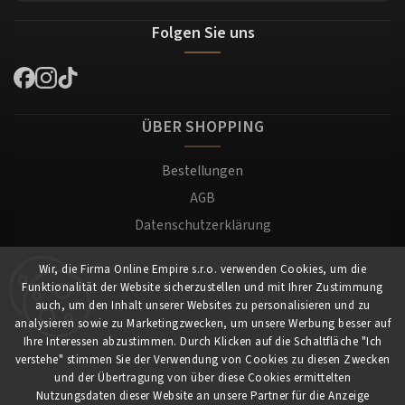
Folgen Sie uns
ÜBER SHOPPING
Bestellungen
AGB
Datenschutzerklärung
Versand und Zahlung
Wir, die Firma Online Empire s.r.o. verwenden Cookies, um die
Warenrücksendung
Funktionalität der Website sicherzustellen und mit Ihrer Zustimmung
Impressum
auch, um den Inhalt unserer Websites zu personalisieren und zu
analysieren sowie zu Marketingzwecken, um unsere Werbung besser auf
Ihre Interessen abzustimmen. Durch Klicken auf die Schaltfläche "Ich
Für Kunden
verstehe" stimmen Sie der Verwendung von Cookies zu diesen Zwecken
und der Übertragung von über diese Cookies ermittelten
Nutzungsdaten dieser Website an unsere Partner für die Anzeige
Mein Konto