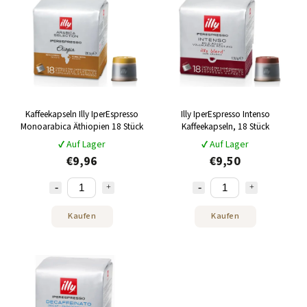
Alphabetisch
Kaffeekapseln Illy IperEspresso
Illy IperEspresso Intenso
Monoarabica Äthiopien 18 Stück
Kaffeekapseln, 18 Stück
✔ Auf Lager
✔ Auf Lager
€9,96
€9,50
Kaufen
Kaufen