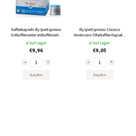
Kaffeekapseln Illy IperEspresso
Illy IperEspresso Classico
Entkoffeinierter entkoffeinierter
Americano Filterkaffee-Kapseln,
Kaffee 18 Stück
18 Stück
✔ Auf Lager
✔ Auf Lager
€9,96
€9,05
Kaufen
Kaufen