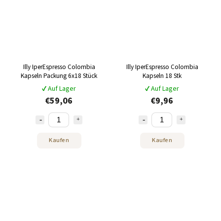
Illy IperEspresso Colombia
Illy IperEspresso Colombia
Kapseln Packung 6x18 Stück
Kapseln 18 Stk
✔ Auf Lager
✔ Auf Lager
€59,06
€9,96
Kaufen
Kaufen