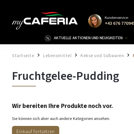
Kundenservice:
+43 676 77094
AKTUELLE AKTIONEN UND NEUIGKEITEN
Startseite
Lebensmittel
Kekse und Süßwaren
/
/
/
Fruchtgelee-Pudding
Wir bereiten Ihre Produkte noch vor.
Sie können sich aber auch andere Kategorien ansehen.
Einkauf fortsetzen