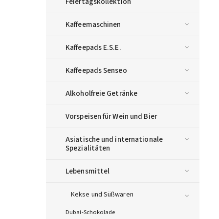
Feiertagskollektion
Kaffeemaschinen
Kaffeepads E.S.E.
Kaffeepads Senseo
Alkoholfreie Getränke
Vorspeisen für Wein und Bier
Asiatische und internationale
Spezialitäten
Lebensmittel
Kekse und Süßwaren
Dubai-Schokolade