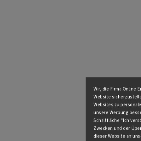
Wir, die Firma Online 
Website sicherzustell
Websites zu personali
unsere Werbung besser
Schaltfläche "Ich ver
Zwecken und der Über
dieser Website an unse