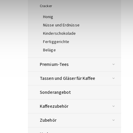
Cracker
Honig
Nüsse und Erdnüsse
Kinderschokolade
Fertiggerichte
Beläge
Premium-Tees
Tassen und Gläser für Kaffee
Sonderangebot
Kaffeezubehör
Zubehör