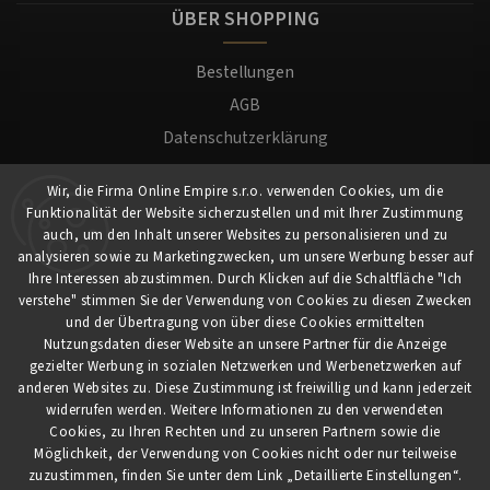
ÜBER SHOPPING
Bestellungen
AGB
Datenschutzerklärung
Versand und Zahlung
Wir, die Firma Online Empire s.r.o. verwenden Cookies, um die
Warenrücksendung
Funktionalität der Website sicherzustellen und mit Ihrer Zustimmung
Impressum
auch, um den Inhalt unserer Websites zu personalisieren und zu
analysieren sowie zu Marketingzwecken, um unsere Werbung besser auf
Ihre Interessen abzustimmen. Durch Klicken auf die Schaltfläche "Ich
Für Kunden
verstehe" stimmen Sie der Verwendung von Cookies zu diesen Zwecken
und der Übertragung von über diese Cookies ermittelten
Nutzungsdaten dieser Website an unsere Partner für die Anzeige
Mein Konto
gezielter Werbung in sozialen Netzwerken und Werbenetzwerken auf
Registrierung
anderen Websites zu. Diese Zustimmung ist freiwillig und kann jederzeit
widerrufen werden. Weitere Informationen zu den verwendeten
Anmeldung
Cookies, zu Ihren Rechten und zu unseren Partnern sowie die
Möglichkeit, der Verwendung von Cookies nicht oder nur teilweise
zuzustimmen, finden Sie unter dem Link „Detaillierte Einstellungen“.
Copyright 2026
myCaferia.at
. Alle Rechte vorbehalten.