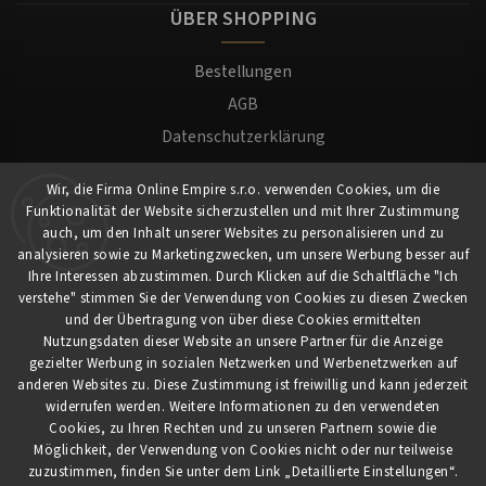
ÜBER SHOPPING
Bestellungen
AGB
Datenschutzerklärung
Versand und Zahlung
Wir, die Firma Online Empire s.r.o. verwenden Cookies, um die
Warenrücksendung
Funktionalität der Website sicherzustellen und mit Ihrer Zustimmung
Impressum
auch, um den Inhalt unserer Websites zu personalisieren und zu
analysieren sowie zu Marketingzwecken, um unsere Werbung besser auf
Ihre Interessen abzustimmen. Durch Klicken auf die Schaltfläche "Ich
Für Kunden
verstehe" stimmen Sie der Verwendung von Cookies zu diesen Zwecken
und der Übertragung von über diese Cookies ermittelten
Nutzungsdaten dieser Website an unsere Partner für die Anzeige
Mein Konto
gezielter Werbung in sozialen Netzwerken und Werbenetzwerken auf
Registrierung
anderen Websites zu. Diese Zustimmung ist freiwillig und kann jederzeit
widerrufen werden. Weitere Informationen zu den verwendeten
Anmeldung
Cookies, zu Ihren Rechten und zu unseren Partnern sowie die
Möglichkeit, der Verwendung von Cookies nicht oder nur teilweise
zuzustimmen, finden Sie unter dem Link „Detaillierte Einstellungen“.
Copyright 2026
myCaferia.at
. Alle Rechte vorbehalten.