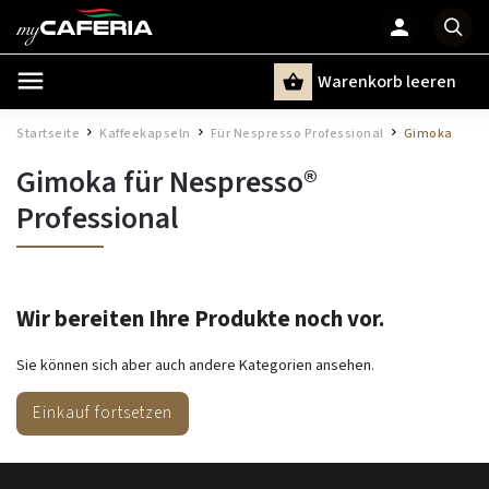
Warenkorb leeren
Suchen
Startseite
Kaffeekapseln
Für Nespresso Professional
Gimoka
/
/
/
Gimoka für Nespresso®
Professional
Wir bereiten Ihre Produkte noch vor.
Sie können sich aber auch andere Kategorien ansehen.
Einkauf fortsetzen