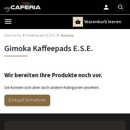
Warenkorb leeren
Suchen
Startseite
Kaffeepads E.S.E.
Gimoka
/
/
Gimoka Kaffeepads E.S.E.
Wir bereiten Ihre Produkte noch vor.
Sie können sich aber auch andere Kategorien ansehen.
Einkauf fortsetzen