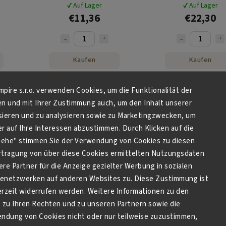
Point 50 Stk
Point 100 Stk
✔ Auf Lager
✔ Auf Lager
€11,36
€22,30
Kaufen
Kaufen
Empire s.r.o. verwenden Cookies, um die Funktionalität der
en und mit Ihrer Zustimmung auch, um den Inhalt unserer
sieren und zu analysieren sowie zu Marketingzwecken, um
 auf Ihre Interessen abzustimmen. Durch Klicken auf die
stehe" stimmen Sie der Verwendung von Cookies zu diesen
tragung von über diese Cookies ermittelten Nutzungsdaten
re Partner für die Anzeige gezielter Werbung in sozialen
netzwerken auf anderen Websites zu. Diese Zustimmung ist
derzeit widerrufen werden. Weitere Informationen zu den
zu Ihren Rechten und zu unseren Partnern sowie die
endung von Cookies nicht oder nur teilweise zuzustimmen,