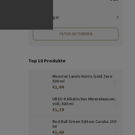
Auf Lager
9
FILTER AKTIVIEREN
Top 10 Produkte
Monster Lando Norris Gold Zero
500 ml
€1,64
URSU 9 Alkalisches Mineralwasser,
still, 500 ml
€1,19
Red Bull Green Edition Curuba 250
ml
€1,64