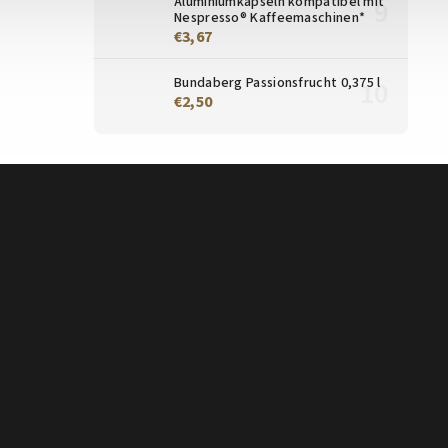
Aluminiumkapseln kompatibel mit
Nespresso® Kaffeemaschinen*
€3,67
Bundaberg Passionsfrucht 0,375 l
€2,50