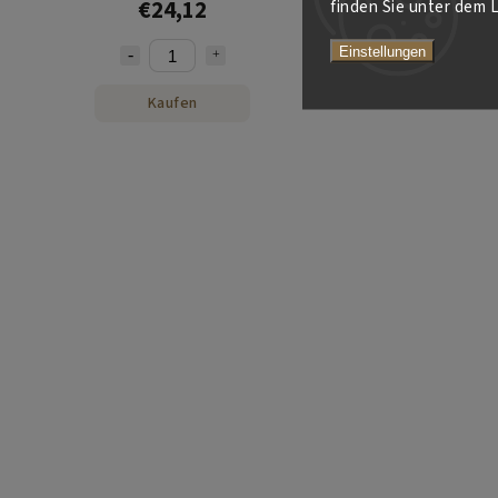
€24,12
finden Sie unter dem L
Einstellungen
Kaufen