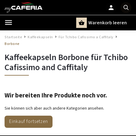
Warenkorb leeren
Suchen
Startseite
Kaffeekapseln
Für Tchibo Cafissimo a Caffitaly
/
/
/
Borbone
Kaffeekapseln Borbone für Tchibo
Cafissimo and Caffitaly
Wir bereiten Ihre Produkte noch vor.
Sie können sich aber auch andere Kategorien ansehen.
Einkauf fortsetzen