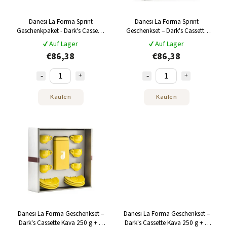
Danesi La Forma Sprint
Danesi La Forma Sprint
Geschenkpaket - Dark's Cassette
Geschenkset – Dark's Cassette
Kava 250g + 6 Espressotassen
Kava 250 g + 6 Espressotassen
✔ Auf Lager
✔ Auf Lager
und 6 Untertassen - orange
und 6 Untertassen – blau
€86,38
€86,38
Kaufen
Kaufen
Danesi La Forma Geschenkset –
Danesi La Forma Geschenkset –
Dark's Cassette Kava 250 g + 6
Dark's Cassette Kava 250 g + 6