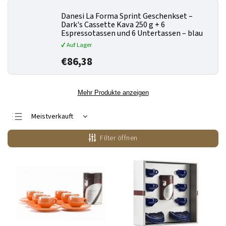
Danesi La Forma Sprint Geschenkset –
Dark's Cassette Kava 250 g + 6
Espressotassen und 6 Untertassen – blau
✔ Auf Lager
€86,38
Mehr Produkte anzeigen
Meistverkauft
Günstigste
Filter öffnen
Teuerste
Alphabetisch