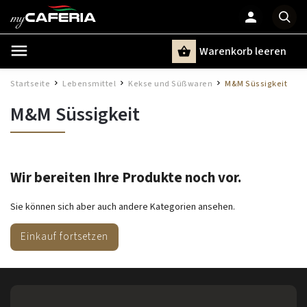
Warenkorb leeren
Suchen
Startseite
Lebensmittel
Kekse und Süßwaren
M&M Süssigkeit
/
/
/
M&M Süssigkeit
Wir bereiten Ihre Produkte noch vor.
Sie können sich aber auch andere Kategorien ansehen.
Einkauf fortsetzen