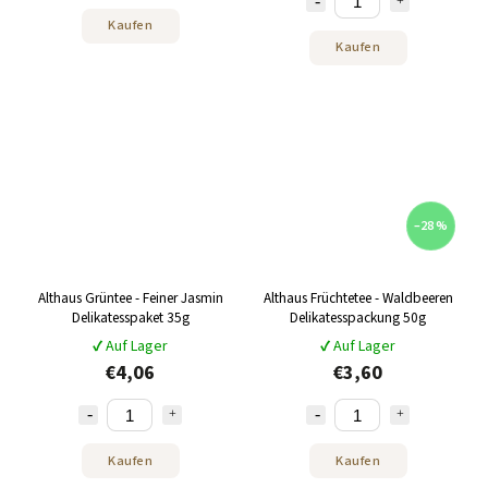
Kaufen
Kaufen
–28 %
Althaus Grüntee - Feiner Jasmin
Althaus Früchtetee - Waldbeeren
Delikatesspaket 35g
Delikatesspackung 50g
✔ Auf Lager
✔ Auf Lager
€4,06
€3,60
Kaufen
Kaufen