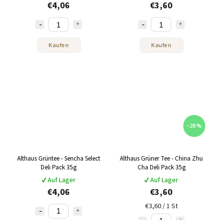
€4,06
€3,60
Kaufen
Kaufen
–28 %
Althaus Grüntee - Sencha Select
Althaus Grüner Tee - China Zhu
Deli Pack 35g
Cha Deli Pack 35g
✔ Auf Lager
✔ Auf Lager
€4,06
€3,60
€3,60 / 1 St