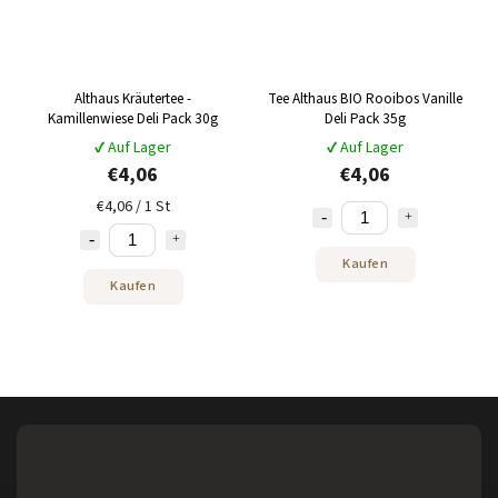
Althaus Kräutertee -
Tee Althaus BIO Rooibos Vanille
Kamillenwiese Deli Pack 30g
Deli Pack 35g
✔ Auf Lager
✔ Auf Lager
€4,06
€4,06
€4,06 / 1 St
Kaufen
Kaufen