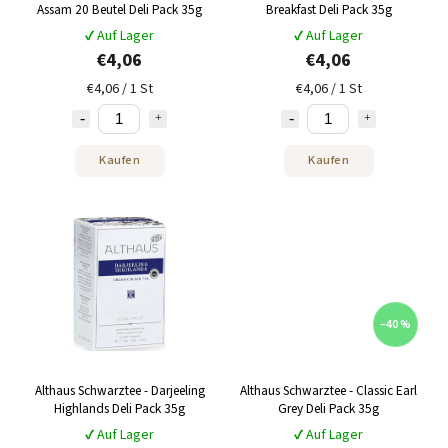
Assam 20 Beutel Deli Pack 35g
Breakfast Deli Pack 35g
✔ Auf Lager
✔ Auf Lager
€4,06
€4,06
€4,06 / 1 St
€4,06 / 1 St
Kaufen
Kaufen
–40 %
Althaus Schwarztee - Darjeeling
Althaus Schwarztee - Classic Earl
Highlands Deli Pack 35g
Grey Deli Pack 35g
✔ Auf Lager
✔ Auf Lager