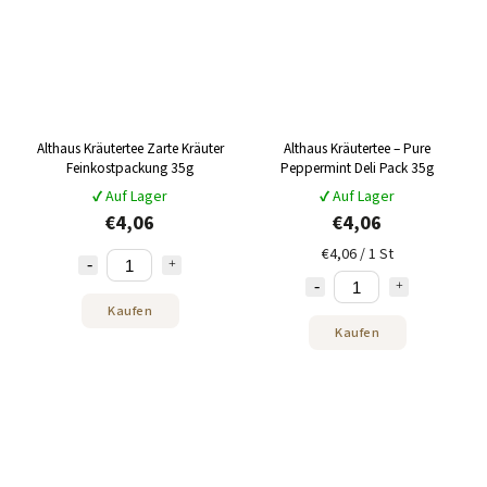
Althaus Kräutertee Zarte Kräuter
Althaus Kräutertee – Pure
Feinkostpackung 35g
Peppermint Deli Pack 35g
✔ Auf Lager
✔ Auf Lager
€4,06
€4,06
€4,06 / 1 St
Kaufen
Kaufen