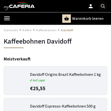
Warenkorb leeren
Suchen
Startseite
Kaffee
Kaffeebohnen
Davidoff
/
/
/
Kaffeebohnen Davidoff
Meistverkauft
Davidoff Origins Brazil Kaffeebohnen 1 kg
✔ Auf Lager
€25,55
Davidoff Espresso-Kaffeebohnen 500 g