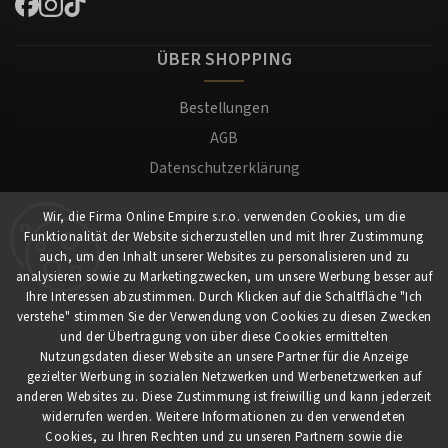
ÜBER SHOPPING
Bestellungen
AGB
Datenschutzerklärung
Versand und Zahlung
Wir, die Firma Online Empire s.r.o. verwenden Cookies, um die
Warenrücksendung
Funktionalität der Website sicherzustellen und mit Ihrer Zustimmung
Impressum
auch, um den Inhalt unserer Websites zu personalisieren und zu
analysieren sowie zu Marketingzwecken, um unsere Werbung besser auf
Ihre Interessen abzustimmen. Durch Klicken auf die Schaltfläche "Ich
Für Kunden
verstehe" stimmen Sie der Verwendung von Cookies zu diesen Zwecken
und der Übertragung von über diese Cookies ermittelten
Nutzungsdaten dieser Website an unsere Partner für die Anzeige
Mein Konto
gezielter Werbung in sozialen Netzwerken und Werbenetzwerken auf
Registrierung
anderen Websites zu. Diese Zustimmung ist freiwillig und kann jederzeit
widerrufen werden. Weitere Informationen zu den verwendeten
Anmeldung
Cookies, zu Ihren Rechten und zu unseren Partnern sowie die