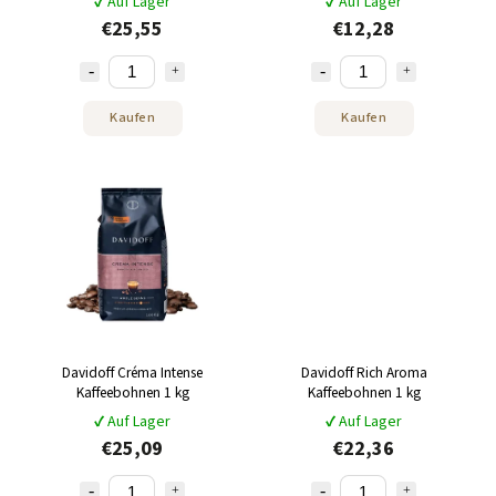
✔ Auf Lager
✔ Auf Lager
€25,55
€12,28
Kaufen
Kaufen
Davidoff Créma Intense
Davidoff Rich Aroma
Kaffeebohnen 1 kg
Kaffeebohnen 1 kg
✔ Auf Lager
✔ Auf Lager
€25,09
€22,36