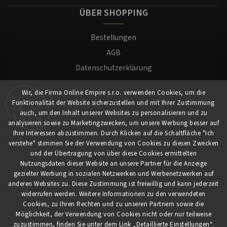
ÜBER SHOPPING
Bestellungen
AGB
Datenschutzerklärung
Versand und Zahlung
Wir, die Firma Online Empire s.r.o. verwenden Cookies, um die
Warenrücksendung
Funktionalität der Website sicherzustellen und mit Ihrer Zustimmung
Impressum
auch, um den Inhalt unserer Websites zu personalisieren und zu
analysieren sowie zu Marketingzwecken, um unsere Werbung besser auf
Ihre Interessen abzustimmen. Durch Klicken auf die Schaltfläche "Ich
Für Kunden
verstehe" stimmen Sie der Verwendung von Cookies zu diesen Zwecken
und der Übertragung von über diese Cookies ermittelten
Nutzungsdaten dieser Website an unsere Partner für die Anzeige
Mein Konto
gezielter Werbung in sozialen Netzwerken und Werbenetzwerken auf
Registrierung
anderen Websites zu. Diese Zustimmung ist freiwillig und kann jederzeit
widerrufen werden. Weitere Informationen zu den verwendeten
Anmeldung
Cookies, zu Ihren Rechten und zu unseren Partnern sowie die
Möglichkeit, der Verwendung von Cookies nicht oder nur teilweise
zuzustimmen, finden Sie unter dem Link „Detaillierte Einstellungen“.