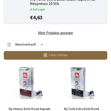
Nespresso 10 Stk
✔ Auf Lager
€4,63
Mehr Produkte anzeigen
Meistverkauft
Günstigste
Filter öffnen
Teuerste
Alphabetisch
Illy Intenso Bold Roast Kapseln
Illy Forte Extra Bold Roast