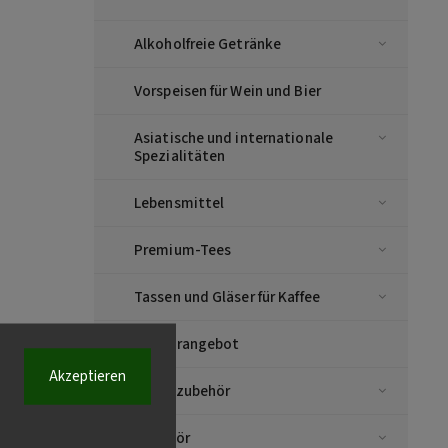
Alkoholfreie Getränke
Vorspeisen für Wein und Bier
Asiatische und internationale
Spezialitäten
Lebensmittel
Premium-Tees
Tassen und Gläser für Kaffee
Sonderangebot
Akzeptieren
Kaffeezubehör
Zubehör