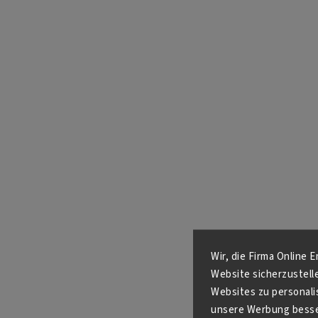
Wir, die Firma Online 
Website sicherzustell
Websites zu personali
unsere Werbung besser