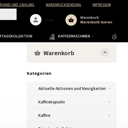
ERSAND UND ZAHLUNG
WARENRÜCKSENDUNG
IMPRESSUM
Warenkorb
Login
Warenkorb leeren
ERTAGSKOLLEKTION
KAFFEEMASCHINEN
KAFF
Warenkorb
Kategorien
Aktuelle Aktionen und Neuigkeiten
Kaffeekapseln
Kaffee