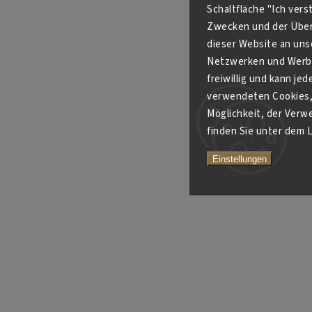
Schaltfläche "Ich ver
Zwecken und der Über
dieser Website an unse
Netzwerken und Werbe
freiwillig und kann je
verwendeten Cookies, 
Möglichkeit, der Verw
finden Sie unter dem L
Einstellungen