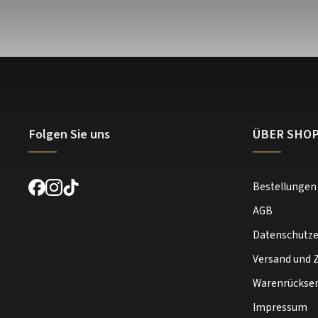
Folgen Sie uns
ÜBER SHO
Bestellungen
AGB
Datenschutze
Versand und 
Warenrückse
Impressum