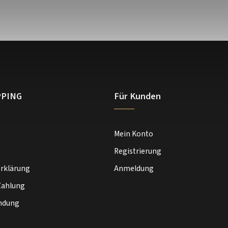
PPING
Für Kunden
Mein Konto
Registrierung
rklärung
Anmeldung
Zahlung
ndung