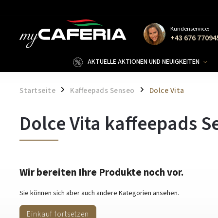
Kundenservice:
+43 676 77094
AKTUELLE AKTIONEN UND NEUIGKEITEN
Startseite
Kaffeepads Senseo
Dolce Vita
/
/
Dolce Vita kaffeepads S
Wir bereiten Ihre Produkte noch vor.
Sie können sich aber auch andere Kategorien ansehen.
Einkauf fortsetzen