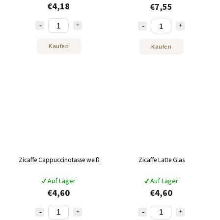
€4,18
€7,55
Kaufen
Kaufen
Zicaffe Cappuccinotasse weiß
Zicaffe Latte Glas
✔ Auf Lager
✔ Auf Lager
€4,60
€4,60