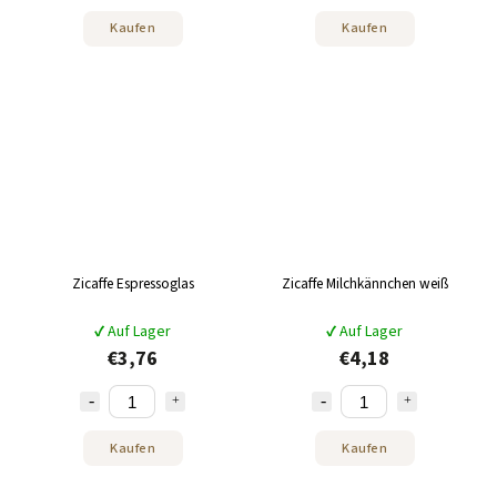
Kaufen
Kaufen
Zicaffe Espressoglas
Zicaffe Milchkännchen weiß
✔ Auf Lager
✔ Auf Lager
€3,76
€4,18
Kaufen
Kaufen