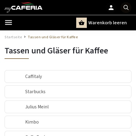
Warenkorb leeren
Suchen
Startseite
Tassen und Gläser für Kaffee
/
Tassen und Gläser für Kaffee
Caffitaly
Starbucks
Julius Meinl
Kimbo