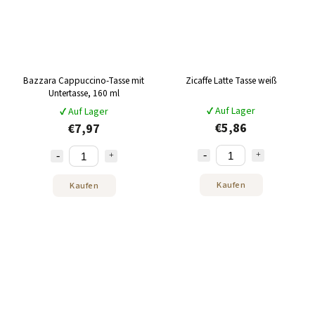
Bazzara Cappuccino-Tasse mit
Zicaffe Latte Tasse weiß
Untertasse, 160 ml
✔ Auf Lager
✔ Auf Lager
€5,86
€7,97
Kaufen
Kaufen