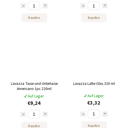
Kaufen
Kaufen
Lavazza Tasse und Untertasse
Lavazza Latte-Glas 320 ml
Americano 1pc 220ml
✔ Auf Lager
✔ Auf Lager
€3,32
€9,24
Kaufen
Kaufen