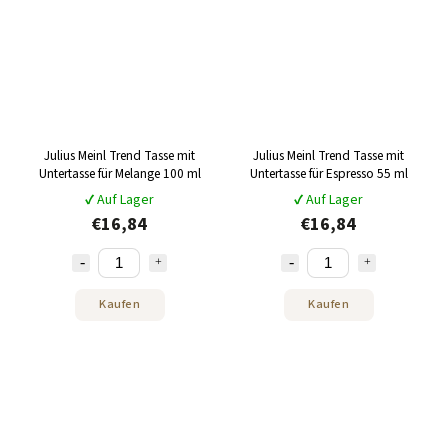
Julius Meinl Trend Tasse mit
Julius Meinl Trend Tasse mit
Untertasse für Melange 100 ml
Untertasse für Espresso 55 ml
✔ Auf Lager
✔ Auf Lager
€16,84
€16,84
Kaufen
Kaufen