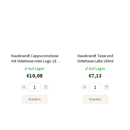
Hausbrandt Cappuccinotasse
Hausbrandt Tasse und
mit Untertasse rotes Logo 185
Untertasse Latte 180ml
ml
✔ Auf Lager
✔ Auf Lager
€10,08
€7,13
Kaufen
Kaufen