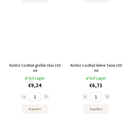
Kimbo Cocktail großes Glas 150
Kimbo Cocktail kleine Tasse 100
ml
ml
✔ Auf Lager
✔ Auf Lager
€9,24
€6,71
Kaufen
Kaufen