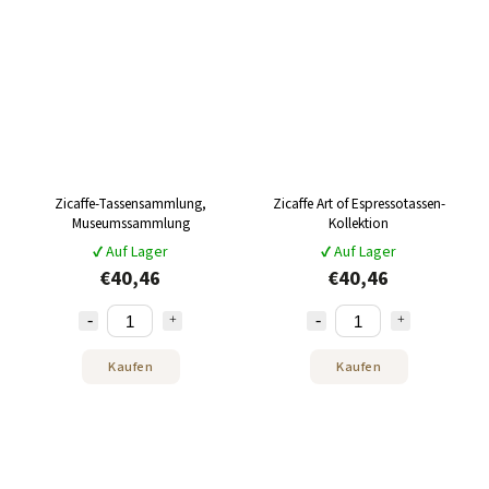
Zicaffe-Tassensammlung,
Zicaffe Art of Espressotassen-
Museumssammlung
Kollektion
✔ Auf Lager
✔ Auf Lager
€40,46
€40,46
Kaufen
Kaufen