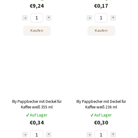
€9,24
€0,17
Kaufen
Kaufen
Illy Pappbecher mit Deckel für
Illy Pappbecher mit Deckel für
Kaffee weiß 355 ml
Kaffee weiß 236 ml
✔ Auf Lager
✔ Auf Lager
€0,34
€0,30