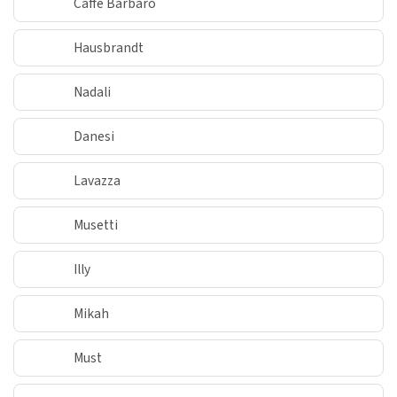
Caffe Barbaro
Hausbrandt
Nadali
Danesi
Lavazza
Musetti
Illy
Mikah
Must