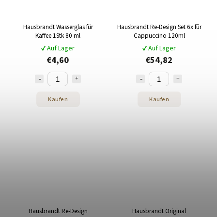
Hausbrandt Wasserglas für
Hausbrandt Re-Design Set 6x für
Kaffee 1Stk 80 ml
Cappuccino 120ml
✔ Auf Lager
✔ Auf Lager
€4,60
€54,82
Kaufen
Kaufen
Hausbrandt Re-Design
Hausbrandt Original