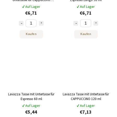
150ml 1St
✔ Auf Lager
✔ Auf Lager
€6,71
€6,71
Kaufen
Kaufen
Lavazza Tasse mit Untertasse für
Lavazza Tasse mit Untertasse für
Espresso 60 ml
CAPPUCCINO 120 ml
✔ Auf Lager
✔ Auf Lager
€5,44
€7,13