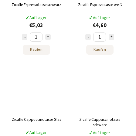
Zicaffe Espressotasse schwarz
Zicaffe Espressotasse weiß
✔ Auf Lager
✔ Auf Lager
€5,03
€4,60
Kaufen
Kaufen
Zicaffe Cappuccinotasse Glas
Zicaffe Cappuccinotasse
schwarz
✔ Auf Lager
✔ Auf Lager