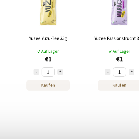
Yuzee Yuzu-Tee 35g
Yuzee Passionsfrucht 3
✔ Auf Lager
✔ Auf Lager
€1
€1
Kaufen
Kaufen