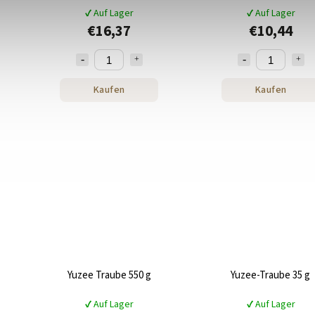
✔ Auf Lager
✔ Auf Lager
€16,37
€10,44
Kaufen
Kaufen
Yuzee Traube 550 g
Yuzee-Traube 35 g
✔ Auf Lager
✔ Auf Lager