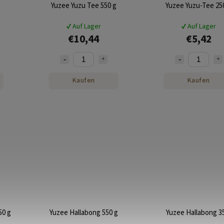
Yuzee Yuzu Tee 550 g
Yuzee Yuzu-Tee 25
✔ Auf Lager
✔ Auf Lager
€10,44
€5,42
Kaufen
Kaufen
50 g
Yuzee Hallabong 550 g
Yuzee Hallabong 3