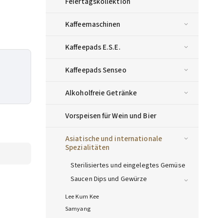
Feiertagskollektion
Kaffeemaschinen
Kaffeepads E.S.E.
Kaffeepads Senseo
Alkoholfreie Getränke
Vorspeisen für Wein und Bier
Asiatische und internationale
Spezialitäten
Sterilisiertes und eingelegtes Gemüse
Saucen Dips und Gewürze
Lee Kum Kee
Samyang