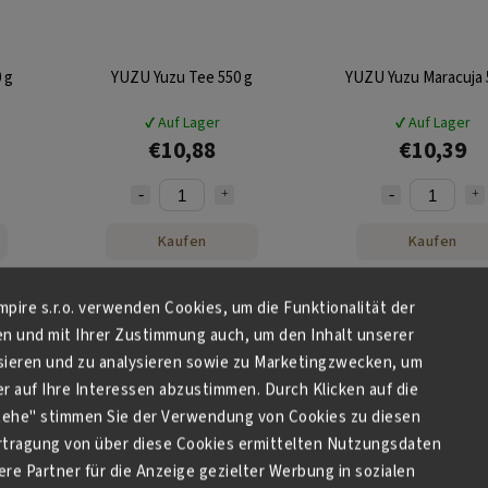
 g
YUZU Yuzu Tee 550 g
YUZU Yuzu Maracuja 
✔ Auf Lager
✔ Auf Lager
€10,88
€10,39
Kaufen
Kaufen
Empire s.r.o. verwenden Cookies, um die Funktionalität der
en und mit Ihrer Zustimmung auch, um den Inhalt unserer
sieren und zu analysieren sowie zu Marketingzwecken, um
 auf Ihre Interessen abzustimmen. Durch Klicken auf die
stehe" stimmen Sie der Verwendung von Cookies zu diesen
tragung von über diese Cookies ermittelten Nutzungsdaten
re Partner für die Anzeige gezielter Werbung in sozialen