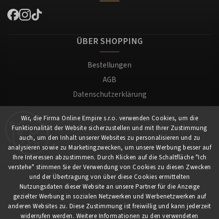
ÜBER SHOPPING
Bestellungen
AGB
Datenschutzerklärung
Versand und Zahlung
Wir, die Firma Online Empire s.r.o. verwenden Cookies, um die
Warenrücksendung
Funktionalität der Website sicherzustellen und mit Ihrer Zustimmung
Impressum
auch, um den Inhalt unserer Websites zu personalisieren und zu
analysieren sowie zu Marketingzwecken, um unsere Werbung besser auf
Ihre Interessen abzustimmen. Durch Klicken auf die Schaltfläche "Ich
Für Kunden
verstehe" stimmen Sie der Verwendung von Cookies zu diesen Zwecken
und der Übertragung von über diese Cookies ermittelten
Nutzungsdaten dieser Website an unsere Partner für die Anzeige
Mein Konto
gezielter Werbung in sozialen Netzwerken und Werbenetzwerken auf
Registrierung
anderen Websites zu. Diese Zustimmung ist freiwillig und kann jederzeit
widerrufen werden. Weitere Informationen zu den verwendeten
Anmeldung