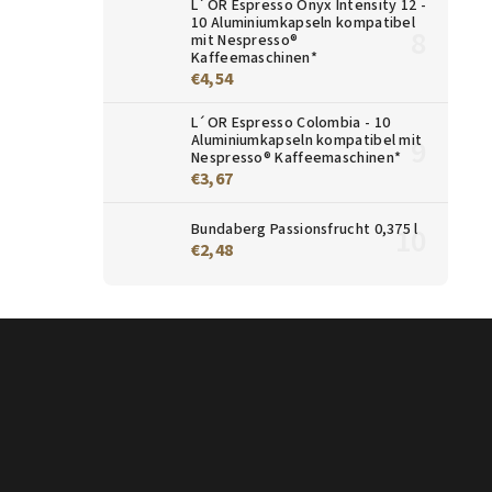
L´OR Espresso Onyx Intensity 12 -
10 Aluminiumkapseln kompatibel
mit Nespresso®
Kaffeemaschinen*
€4,54
L´OR Espresso Colombia - 10
Aluminiumkapseln kompatibel mit
Nespresso® Kaffeemaschinen*
€3,67
Bundaberg Passionsfrucht 0,375 l
€2,48