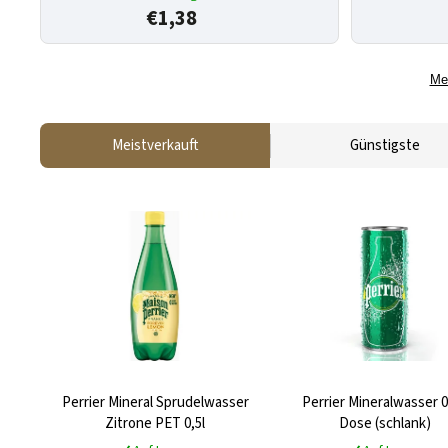
€1,38
Me
Meistverkauft
Günstigste
Perrier Mineral Sprudelwasser
Perrier Mineralwasser 0
Zitrone PET 0,5l
Dose (schlank)