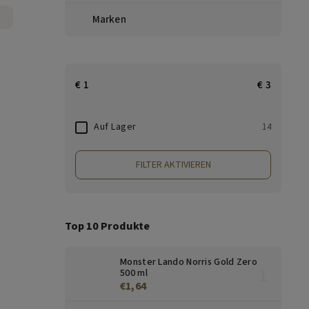
Marken
€
1
€
3
Auf Lager
14
FILTER AKTIVIEREN
Top 10 Produkte
Monster Lando Norris Gold Zero
500 ml
€1,64