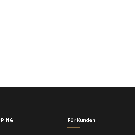
PPING
Für Kunden