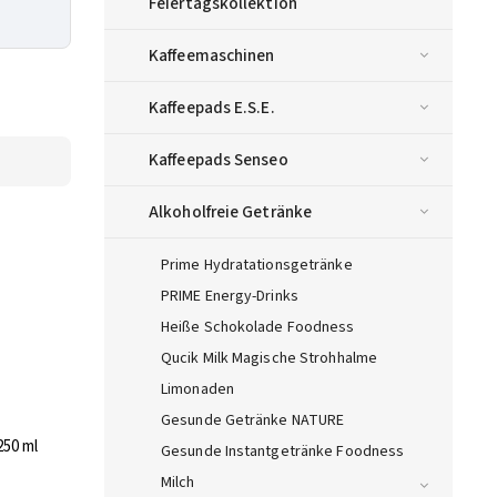
Feiertagskollektion
Kaffeemaschinen
Kaffeepads E.S.E.
Kaffeepads Senseo
Alkoholfreie Getränke
Prime Hydratationsgetränke
PRIME Energy-Drinks
Heiße Schokolade Foodness
Qucik Milk Magische Strohhalme
Limonaden
Gesunde Getränke NATURE
250 ml
Gesunde Instantgetränke Foodness
Milch