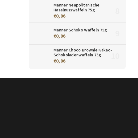
Manner Neapolitanische
Haselnusswaffeln 75g
€0,86
Manner Schoko Waffeln 75g
€0,86
Manner Choco Brownie Kakao-
Schokoladenwaffeln 75g
€0,86