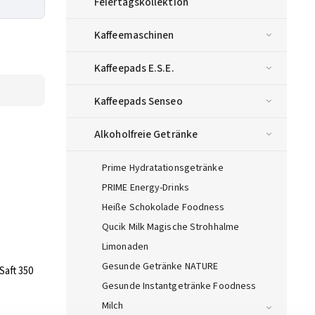
Feiertagskollektion
Kaffeemaschinen
Kaffeepads E.S.E.
Kaffeepads Senseo
Alkoholfreie Getränke
Prime Hydratationsgetränke
PRIME Energy-Drinks
Heiße Schokolade Foodness
Qucik Milk Magische Strohhalme
Limonaden
Gesunde Getränke NATURE
Saft 350
Gesunde Instantgetränke Foodness
Milch