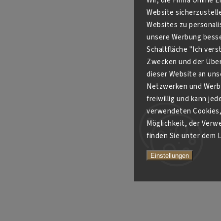
Wir, die Firma Online 
Website sicherzustell
Websites zu personali
unsere Werbung besser
Schaltfläche "Ich ver
Zwecken und der Über
dieser Website an unse
Netzwerken und Werbe
freiwillig und kann je
verwendeten Cookies, 
Möglichkeit, der Verw
finden Sie unter dem L
Einstellungen