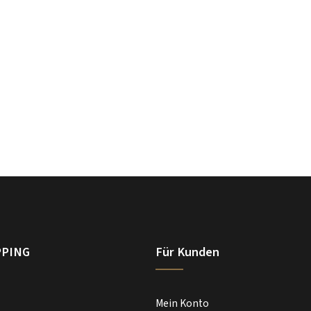
PPING
Für Kunden
Mein Konto