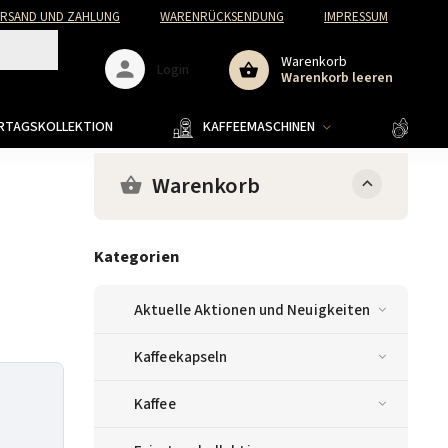
ERSAND UND ZAHLUNG
WARENRÜCKSENDUNG
IMPRESSUM
Warenkorb
Login
Warenkorb leeren
ERTAGSKOLLEKTION
KAFFEEMASCHINEN
KAFF
Warenkorb
Kategorien
Aktuelle Aktionen und Neuigkeiten
Kaffeekapseln
O
Kaffee