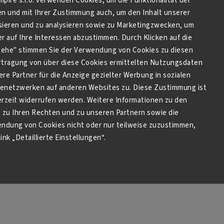
Empire s.r.o. verwenden Cookies, um die Funktionalität der
en und mit Ihrer Zustimmung auch, um den Inhalt unserer
sieren und zu analysieren sowie zu Marketingzwecken, um
 auf Ihre Interessen abzustimmen. Durch Klicken auf die
stehe" stimmen Sie der Verwendung von Cookies zu diesen
tragung von über diese Cookies ermittelten Nutzungsdaten
re Partner für die Anzeige gezielter Werbung in sozialen
netzwerken auf anderen Websites zu. Diese Zustimmung ist
derzeit widerrufen werden. Weitere Informationen zu den
zu Ihren Rechten und zu unseren Partnern sowie die
endung von Cookies nicht oder nur teilweise zuzustimmen,
ink „Detaillierte Einstellungen“.