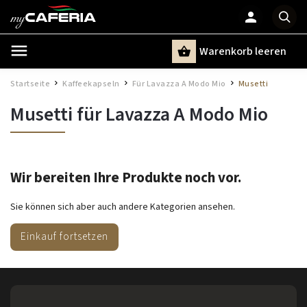
Warenkorb leeren
Suchen
Startseite
Kaffeekapseln
Für Lavazza A Modo Mio
Musetti
/
/
/
Musetti für Lavazza A Modo Mio
Wir bereiten Ihre Produkte noch vor.
Sie können sich aber auch andere Kategorien ansehen.
Einkauf fortsetzen