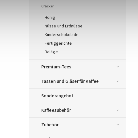
Cracker
Honig
Nüsse und Erdnüsse
Kinderschokolade
Fertiggerichte
Beläge
Premium-Tees
Tassen und Gläser für Kaffee
Sonderangebot
Kaffeezubehör
Zubehör