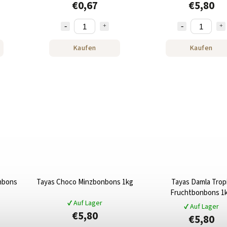
€0,67
€5,80
Kaufen
Kaufen
onbons
Tayas Choco Minzbonbons 1kg
Tayas Damla Trop
Fruchtbonbons 1
✔ Auf Lager
✔ Auf Lager
€5,80
€5,80