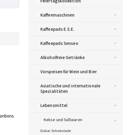
Feiertagskollektion
Kaffeemaschinen
Kaffeepads E.S.E.
Kaffeepads Senseo
Alkoholfreie Getränke
Vorspeisen für Wein und Bier
Asiatische und internationale
Spezialitäten
Lebensmittel
Bonbons
Kekse und Süßwaren
Dubai-Schokolade