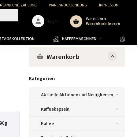
ERSAND UND ZAHLUNG
WARENRÜCKSENDUNG
IMPRESSUM
Warenkorb
Login
Warenkorb leeren
ERTAGSKOLLEKTION
KAFFEEMASCHINEN
KAFF
Warenkorb
Kategorien
Aktuelle Aktionen und Neuigkeiten
Kaffeekapseln
 90g
Kaffee