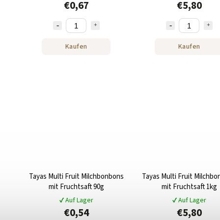
€0,67
€5,80
Kaufen
Kaufen
Tayas Multi Fruit Milchbonbons
Tayas Multi Fruit Milchb
mit Fruchtsaft 90g
mit Fruchtsaft 1kg
✔ Auf Lager
✔ Auf Lager
€0,54
€5,80