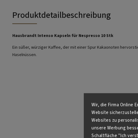
Produktdetailbeschreibung
Hausbrandt Intenso Kapseln für Nespresso 10 Stk
Ein süßer, würziger Kaffee, der mit einer Spur Kakaonoten hervorsti
Haselnüssen.
Wir, die Firma Online 
Website sicherzustell
Websites zu personali
unsere Werbung besser
Schaltfläche "Ich ver