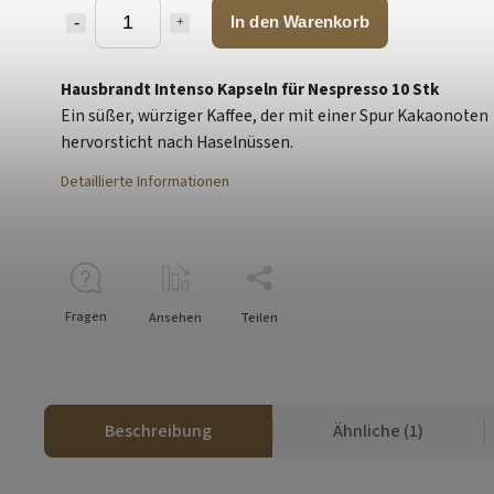
In den Warenkorb
Hausbrandt Intenso Kapseln für Nespresso 10 Stk
Ein süßer, würziger Kaffee, der mit einer Spur Kakaonoten
hervorsticht
nach Haselnüssen.
Detaillierte Informationen
Fragen
Ansehen
Teilen
Beschreibung
Ähnliche (1)