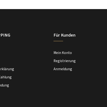
PPING
Für Kunden
Mein Konto
Registrierung
rklärung
Anmeldung
Zahlung
ndung