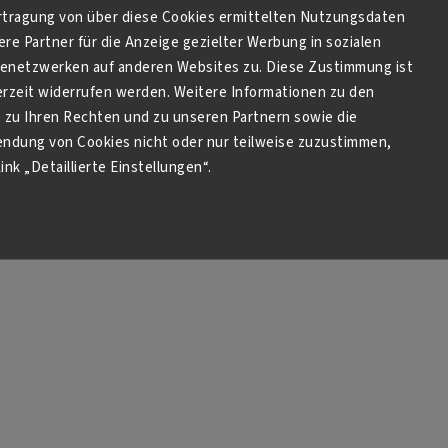
della Battag
tragung von über diese Cookies ermittelten Nutzungsdaten
I
re Partner für die Anzeige gezielter Werbung in sozialen
netzwerken auf anderen Websites zu. Diese Zustimmung ist
derzeit widerrufen werden. Weitere Informationen zu den
zu Ihren Rechten und zu unseren Partnern sowie die
endung von Cookies nicht oder nur teilweise zuzustimmen,
ink „Detaillierte Einstellungen“.