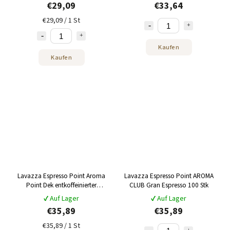
€29,09
€33,64
€29,09 / 1 St
Kaufen
Kaufen
Lavazza Espresso Point Aroma
Lavazza Espresso Point AROMA
Point Dek entkoffeinierter
CLUB Gran Espresso 100 Stk
Espresso 100 % Arabica 100 Stk
✔ Auf Lager
✔ Auf Lager
€35,89
€35,89
€35,89 / 1 St