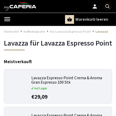
Warenkorb leeren
Suchen
Startseite
Kaffeekapseln
Für Lavazza Espresso Point
Lavazza
/
/
/
Lavazza für Lavazza Espresso Point
Meistverkauft
Lavazza Espresso Point Crema & Aroma
Gran Espresso 100 Stk
✔ Auf Lager
€29,09
Lavazza Espresso Point Crema & Aroma