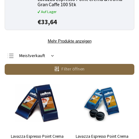
Gran Caffe 100 Stk
✔ Auf Lager
€33,64
Mehr Produkte anzeigen
Meistverkauft
Günstigste
Filter öffnen
Teuerste
Alphabetisch
Lavazza Espresso Point Crema
Lavazza Espresso Point Crema