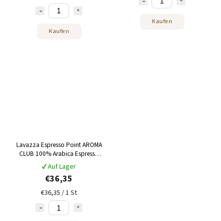
Kaufen
Kaufen
Lavazza Espresso Point AROMA
CLUB 100% Arabica Espresso
100 Stk
✔ Auf Lager
€36,35
€36,35 / 1 St