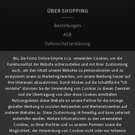
ÜBER SHOPPING
Bestellungen
AGB
Datenschutzerklärung
Versand und Zahlung
Wir, die Firma Online Empire s.r.o. verwenden Cookies, um die
Warenrücksendung
Funktionalität der Website sicherzustellen und mit Ihrer Zustimmung
Impressum
auch, um den Inhalt unserer Websites zu personalisieren und zu
analysieren sowie zu Marketingzwecken, um unsere Werbung besser auf
Ihre Interessen abzustimmen. Durch Klicken auf die Schaltfläche "Ich
Für Kunden
verstehe" stimmen Sie der Verwendung von Cookies zu diesen Zwecken
und der Übertragung von über diese Cookies ermittelten
Nutzungsdaten dieser Website an unsere Partner für die Anzeige
Mein Konto
gezielter Werbung in sozialen Netzwerken und Werbenetzwerken auf
Registrierung
anderen Websites zu. Diese Zustimmung ist freiwillig und kann jederzeit
widerrufen werden. Weitere Informationen zu den verwendeten
Anmeldung
Cookies, zu Ihren Rechten und zu unseren Partnern sowie die
Möglichkeit, der Verwendung von Cookies nicht oder nur teilweise