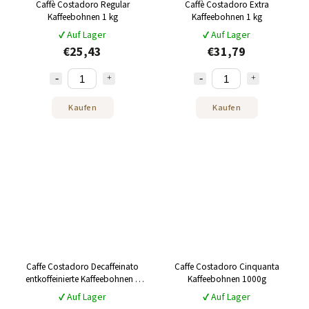
Caffè Costadoro Regular
Caffè Costadoro Extra
Kaffeebohnen 1 kg
Kaffeebohnen 1 kg
✔ Auf Lager
✔ Auf Lager
€25,43
€31,79
Kaufen
Kaufen
Caffe Costadoro Decaffeinato
Caffe Costadoro Cinquanta
entkoffeinierte Kaffeebohnen 1
Kaffeebohnen 1000g
kg
✔ Auf Lager
✔ Auf Lager