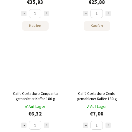
€35,93
€25,88
Kaufen
Kaufen
Caffe Costadoro Cinquanta
Caffè Costadoro Cento
gemahlener Kaffee 180 g
gemahlener Kaffee 180 g
✔ Auf Lager
✔ Auf Lager
€6,32
€7,06