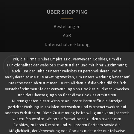
ÜBER SHOPPING
Bestellungen
AGB
Datenschutzerklärung
Versand und Zahlung
Wir, die Firma Online Empire s.r.o. verwenden Cookies, um die
Warenrücksendung
Funktionalität der Website sicherzustellen und mit Ihrer Zustimmung
Impressum
auch, um den Inhalt unserer Websites zu personalisieren und zu
analysieren sowie zu Marketingzwecken, um unsere Werbung besser auf
Ihre Interessen abzustimmen. Durch Klicken auf die Schaltfläche "Ich
Für Kunden
verstehe" stimmen Sie der Verwendung von Cookies zu diesen Zwecken
und der Übertragung von über diese Cookies ermittelten
Nutzungsdaten dieser Website an unsere Partner für die Anzeige
Mein Konto
gezielter Werbung in sozialen Netzwerken und Werbenetzwerken auf
Registrierung
anderen Websites zu. Diese Zustimmung ist freiwillig und kann jederzeit
widerrufen werden. Weitere Informationen zu den verwendeten
Anmeldung
Cookies, zu Ihren Rechten und zu unseren Partnern sowie die
Möglichkeit, der Verwendung von Cookies nicht oder nur teilweise