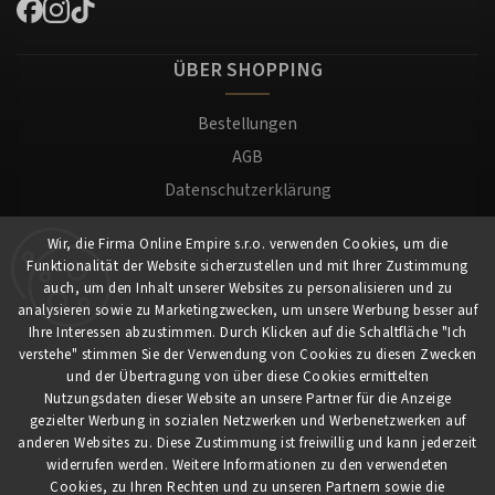
ÜBER SHOPPING
Bestellungen
AGB
Datenschutzerklärung
Versand und Zahlung
Wir, die Firma Online Empire s.r.o. verwenden Cookies, um die
Warenrücksendung
Funktionalität der Website sicherzustellen und mit Ihrer Zustimmung
Impressum
auch, um den Inhalt unserer Websites zu personalisieren und zu
analysieren sowie zu Marketingzwecken, um unsere Werbung besser auf
Ihre Interessen abzustimmen. Durch Klicken auf die Schaltfläche "Ich
Für Kunden
verstehe" stimmen Sie der Verwendung von Cookies zu diesen Zwecken
und der Übertragung von über diese Cookies ermittelten
Nutzungsdaten dieser Website an unsere Partner für die Anzeige
Mein Konto
gezielter Werbung in sozialen Netzwerken und Werbenetzwerken auf
Registrierung
anderen Websites zu. Diese Zustimmung ist freiwillig und kann jederzeit
widerrufen werden. Weitere Informationen zu den verwendeten
Anmeldung
Cookies, zu Ihren Rechten und zu unseren Partnern sowie die