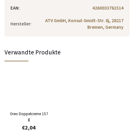
EAN
:
4260033761514
ATV GmbH, Konsul-Smidt-Str. 8j, 28217
Hersteller
:
Bremen, Germany
Verwandte Produkte
Oreo Doppelcreme 157
g
€2,04