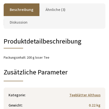
Beschreibung
Ähnliche (3)
Diskussion
Produktdetailbeschreibung
Packungsinhalt: 200 g loser Tee
Zusätzliche Parameter
Kategorie
:
Teeblätter Althaus
Gewicht
:
0.22 kg