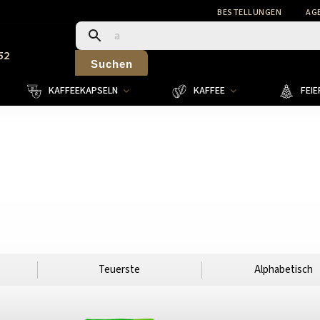
BESTELLUNGEN
AG
52
Suchen
KAFFEEKAPSELN
KAFFEE
FEI
Teuerste
Alphabetisch