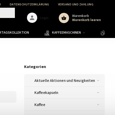
B
DATENSCHUTZERKLÄRUNG
VERSAND UND ZAHLUNG
WARENR
Warenkorb
Login
Warenkorb leeren
ERTAGSKOLLEKTION
KAFFEEMASCHINEN
KAFF
Kategorien
Aktuelle Aktionen und Neuigkeiten
Kaffeekapseln
Kaffee