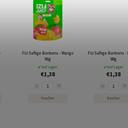
–
Fizi Saftige Bonbons - Mango
Fizi Saftige Bonbons - 
96g
98g
✔ Auf Lager
✔ Auf Lager
€1,38
€1,38
Kaufen
Kaufen