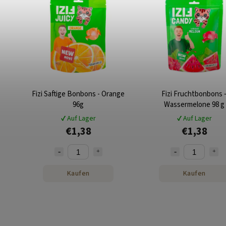
Fizi Saftige Bonbons - Orange
Fizi Fruchtbonbons 
96g
Wassermelone 98 g
✔ Auf Lager
✔ Auf Lager
€1,38
€1,38
Kaufen
Kaufen