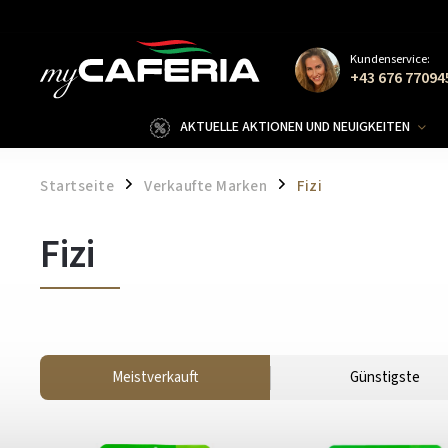
Kundenservice:
+43 676 77094
AKTUELLE AKTIONEN UND NEUIGKEITEN
Startseite
Verkaufte Marken
Fizi
/
/
Fizi
Meistverkauft
Günstigste