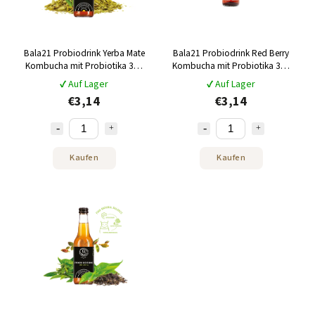
Bala21 Probiodrink Yerba Mate
Bala21 Probiodrink Red Berry
Kombucha mit Probiotika 330
Kombucha mit Probiotika 330
ml
ml
✔ Auf Lager
✔ Auf Lager
€3,14
€3,14
Kaufen
Kaufen