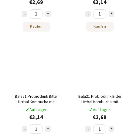
€2,69
€3,14
Kaufen
Kaufen
Bala21 Probiodrink Bitter
Bala21 Probiodrink Bitter
Herbal Kombucha mit
Herbal Kombucha mit
Probiotika 330 ml
Probiotika 250 ml
✔ Auf Lager
✔ Auf Lager
€3,14
€2,69