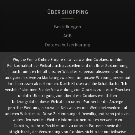
ÜBER SHOPPING
Bestellungen
AGB
Datenschutzerklärung
Versand und Zahlung
Wir, die Firma Online Empire s.r.o. verwenden Cookies, um die
Warenrücksendung
Funktionalität der Website sicherzustellen und mit Ihrer Zustimmung
Impressum
auch, um den Inhalt unserer Websites zu personalisieren und zu
analysieren sowie zu Marketingzwecken, um unsere Werbung besser auf
Ihre Interessen abzustimmen. Durch Klicken auf die Schaltfläche "Ich
Für Kunden
verstehe" stimmen Sie der Verwendung von Cookies zu diesen Zwecken
und der Übertragung von über diese Cookies ermittelten
Nutzungsdaten dieser Website an unsere Partner für die Anzeige
Mein Konto
gezielter Werbung in sozialen Netzwerken und Werbenetzwerken auf
Registrierung
anderen Websites zu. Diese Zustimmung ist freiwillig und kann jederzeit
widerrufen werden. Weitere Informationen zu den verwendeten
Anmeldung
Cookies, zu Ihren Rechten und zu unseren Partnern sowie die
Möglichkeit, der Verwendung von Cookies nicht oder nur teilweise