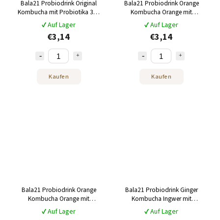
Bala21 Probiodrink Original
Bala21 Probiodrink Orange
Kombucha mit Probiotika 330
Kombucha Orange mit
ml
Probiotika 330 ml
✔ Auf Lager
✔ Auf Lager
€3,14
€3,14
Kaufen
Kaufen
Bala21 Probiodrink Orange
Bala21 Probiodrink Ginger
Kombucha Orange mit
Kombucha Ingwer mit
Probiotika 250 ml
Probiotika 330 ml
✔ Auf Lager
✔ Auf Lager