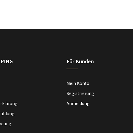
PPING
Für Kunden
Mein Konto
Registrierung
rklärung
Anmeldung
Zahlung
ndung