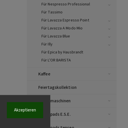
Für Nespresso Professional
Für Tassimo
Für Lavazza Espresso Point
Für Lavazza A Modo Mio
Für Lavazza Blue
Für Illy
Für Epica by Hausbrandt
Für L'OR BARISTA
Kaffee
Feiertagskollektion
Kaffeemaschinen
Akzeptieren
Kaffeepads E.S.E.
Kaffeepads Senseo