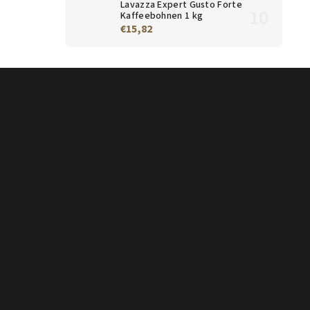
Lavazza Expert Gusto Forte
Kaffeebohnen 1 kg
€15,82