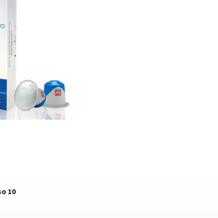
so 10