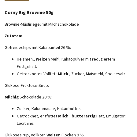
Corny Big Brownie 50g
Brownie-Müsliriegel mit Milchschokolade
Zutaten:
Getreidechips mit Kakaoanteil 26 %:
Reismehl,
Weizen
Mehl, Kakaopulver mit reduziertem
Fettgehalt.
Getrocknetes Vollfett
Milch
, Zucker, Maismehl, Speisesalz.
Glukose-Fruktose-Sirup.
Milchig
Schokolade 20 %:
Zucker, Kakaomasse, Kakaobutter.
Getrocknet, entfettet
Milch
,
butterartig
Fett, Emulgator:
Lecithine.
Glukosesirup, Vollkorn
Weizen
Flocken 9 %.