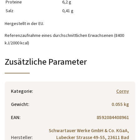
Proteine
6,2 g
Salz
0,41 g
Hergestellt in der EU.
Referenzaufnahme eines durchschnittlichen Erwachsenen (8400
kJ/2000 kcal)
Zusätzliche Parameter
Kategorie
:
Corny
Gewicht
:
0.055 kg
EAN
:
8592084408961
Schwartauer Werke GmbH & Co. KGaA,
Hersteller
:
Lubecker Strasse 49-55, 23611 Bad