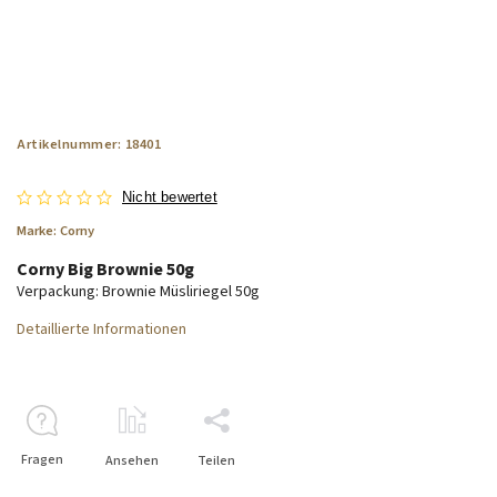
Artikelnummer:
18401
Nicht bewertet
Marke:
Corny
Corny Big Brownie 50g
Verpackung: Brownie Müsliriegel 50g
Detaillierte Informationen
Fragen
Ansehen
Teilen