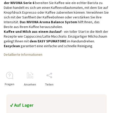
der NIVONA Serie 6
bereiten Sie Kaffee wie ein echter Barista zu.
Dabei handelt es sich um einen Kaffeevollautomaten, mit dem Sie auf
Knopfdruck Espresso oder Kaffee zubereiten können. Verwöhnen Sie
sich mit der Sanftheit der Kaffeebohnen oder verstärken Sie ihre
Intensität.
Das NIVONA Aroma Balance System
hilft Ihnen, das
Beste aus Ihrem Kaffee herauszuholen.
Kaffee und Milch aus einem Auslauf
- ein toller Start in die Welt der
Rezepte wie Cappuccino/Latte Macchiato. Einzigartiger Milchschaum
gelingt Ihnen mit
dem EASY SPUMATORE
im Handumdrehen.
Easyclean
garantiert eine einfache und schnelle Reinigung.
Detaillierte Informationen
Fragen
Ansehen
Teilen
✔ Auf Lager