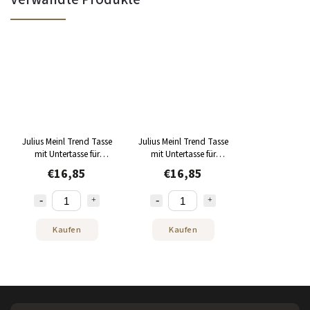
Julius Meinl Trend Tasse
Julius Meinl Trend Tasse
mit Untertasse für
mit Untertasse für
Espresso 55 ml
Melange 100 ml
€16,85
€16,85
Kaufen
Kaufen