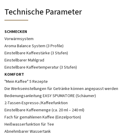
Technische Parameter
SCHMECKEN
Vorwärmsystem
Aroma Balance System (3 Profile)
Einstellbare Kaffeestärke (3 Stufen)
Einstellbarer Mahlgrad
Einstellbare Kaffeetemperatur (3 Stufen)
KOMFORT
"Mein Kaffee" 5 Rezepte
Die Werkseinstellungen für Getränke können angepasst werden
Bedienungsanleitung EASY SPUMATORE (Schäumer)
2-Tassen-Espresso-/Kaffeefunktion
Einstellbare Kaffeemenge (ca. 20 ml – 240 ml)
Fach für gemahlenen Kaffee (Einzelportion)
Heißwasserfunktion für Tee
Abnehmbarer Wassertank