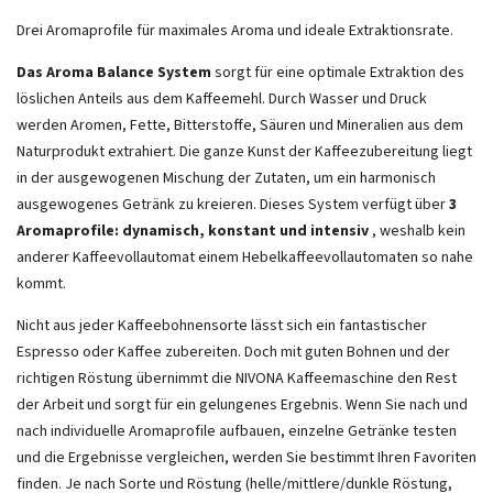
Drei Aromaprofile für maximales Aroma und ideale Extraktionsrate.
Das Aroma Balance System
sorgt für eine optimale Extraktion des
löslichen Anteils aus dem Kaffeemehl. Durch Wasser und Druck
werden Aromen, Fette, Bitterstoffe, Säuren und Mineralien aus dem
Naturprodukt extrahiert. Die ganze Kunst der Kaffeezubereitung liegt
in der ausgewogenen Mischung der Zutaten, um ein harmonisch
ausgewogenes Getränk zu kreieren. Dieses System verfügt über
3
Aromaprofile: dynamisch, konstant und intensiv
, weshalb kein
anderer Kaffeevollautomat einem Hebelkaffeevollautomaten so nahe
kommt.
Nicht aus jeder Kaffeebohnensorte lässt sich ein fantastischer
Espresso oder Kaffee zubereiten. Doch mit guten Bohnen und der
richtigen Röstung übernimmt die NIVONA Kaffeemaschine den Rest
der Arbeit und sorgt für ein gelungenes Ergebnis. Wenn Sie nach und
nach individuelle Aromaprofile aufbauen, einzelne Getränke testen
und die Ergebnisse vergleichen, werden Sie bestimmt Ihren Favoriten
finden. Je nach Sorte und Röstung (helle/mittlere/dunkle Röstung,