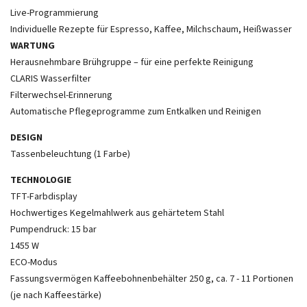
Live-Programmierung
Individuelle Rezepte für Espresso, Kaffee, Milchschaum, Heißwasser
WARTUNG
Herausnehmbare Brühgruppe – für eine perfekte Reinigung
CLARIS Wasserfilter
Filterwechsel-Erinnerung
Automatische Pflegeprogramme zum Entkalken und Reinigen
DESIGN
Tassenbeleuchtung (1 Farbe)
TECHNOLOGIE
TFT-Farbdisplay
Hochwertiges Kegelmahlwerk aus gehärtetem Stahl
Pumpendruck: 15 bar
1455 W
ECO-Modus
Fassungsvermögen Kaffeebohnenbehälter 250 g, ca. 7 - 11 Portionen
(je nach Kaffeestärke)