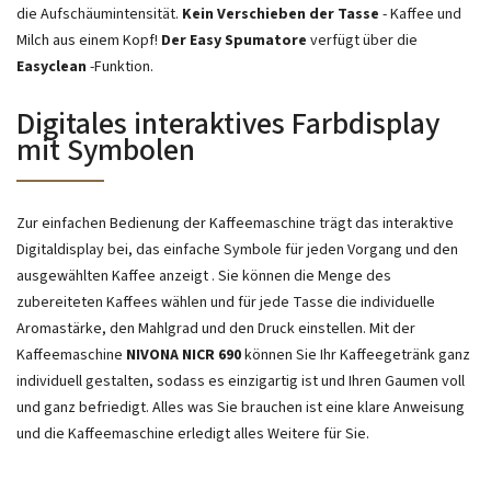
die Aufschäumintensität.
Kein Verschieben der Tasse
- Kaffee und
Milch aus einem Kopf!
Der Easy Spumatore
verfügt über die
Easyclean
-Funktion.
Digitales interaktives Farbdisplay
mit Symbolen
Zur einfachen Bedienung der Kaffeemaschine trägt
das interaktive
Digitaldisplay bei, das einfache Symbole für jeden Vorgang und den
ausgewählten Kaffee anzeigt
.
Sie können die Menge des
zubereiteten Kaffees wählen und für jede Tasse die individuelle
Aromastärke, den Mahlgrad und den Druck einstellen. Mit der
Kaffeemaschine
NIVONA NICR 690
können Sie Ihr Kaffeegetränk ganz
individuell gestalten, sodass es einzigartig ist und Ihren Gaumen voll
und ganz befriedigt. Alles was Sie brauchen ist eine klare Anweisung
und die Kaffeemaschine erledigt alles Weitere für Sie.