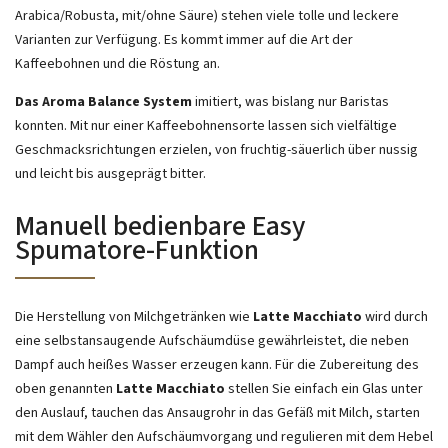
Arabica/Robusta, mit/ohne Säure) stehen viele tolle und leckere
Varianten zur Verfügung. Es kommt immer auf die Art der
Kaffeebohnen und die Röstung an.
Das Aroma Balance System
imitiert, was bislang nur Baristas
konnten. Mit nur einer Kaffeebohnensorte lassen sich vielfältige
Geschmacksrichtungen erzielen, von fruchtig-säuerlich über nussig
und leicht bis ausgeprägt bitter.
Manuell bedienbare Easy
Spumatore-Funktion
Die Herstellung von Milchgetränken wie
Latte Macchiato
wird durch
eine selbstansaugende Aufschäumdüse gewährleistet, die neben
Dampf auch heißes Wasser erzeugen kann. Für die Zubereitung des
oben genannten
Latte Macchiato
stellen Sie einfach ein Glas unter
den Auslauf, tauchen das Ansaugrohr in das Gefäß mit Milch, starten
mit dem Wähler den Aufschäumvorgang und regulieren mit dem Hebel