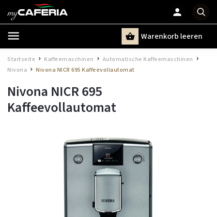
Warenkorb leeren
Suchen
Startseite
Kaffeemaschinen
Automatische Kaffeemaschinen
/
/
/
Nivona
Nivona NICR 695 Kaffeevollautomat
/
Nivona NICR 695
Kaffeevollautomat