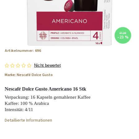
€7,08
–23 %
Artikelnummer:
696
Nicht bewertet
Marke:
Nescafé Dolce Gusto
Nescafé Dolce Gusto Americano 16 Stk
Verpackung: 16 Kapseln gemahlener Kaffee
Kaffee: 100 % Arabica
Intensität: 4/11
Detaillierte Informationen