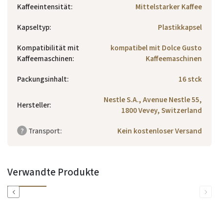
Kaffeeintensität
:
Mittelstarker Kaffee
Kapseltyp
:
Plastikkapsel
Kompatibilität mit
kompatibel mit Dolce Gusto
Kaffeemaschinen
:
Kaffeemaschinen
Packungsinhalt
:
16 stck
Nestle S.A., Avenue Nestle 55,
Hersteller
:
1800 Vevey, Switzerland
?
Transport
:
Kein kostenloser Versand
Verwandte Produkte
Previous
Next