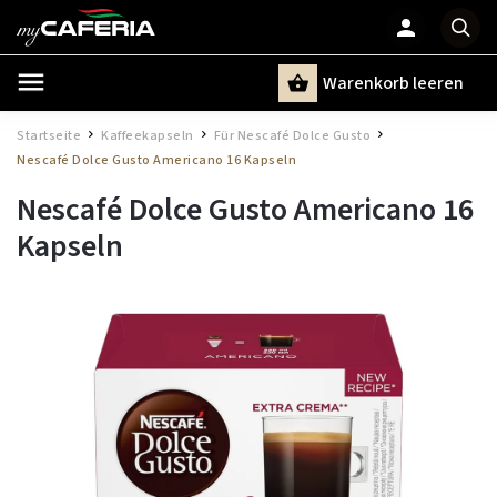
Warenkorb leeren
Suchen
Startseite
Kaffeekapseln
Für Nescafé Dolce Gusto
/
/
/
Nescafé Dolce Gusto Americano 16 Kapseln
Nescafé Dolce Gusto Americano 16
Kapseln