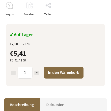
Fragen
Ansehen
Teilen
✔ Auf Lager
€7,08
–23 %
€5,41
€5,41 / 1 St
In den Warenkorb
Beschreibung
Diskussion