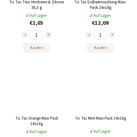
Tic Tac Two Himbeere & Zitrone
Tic Tac Erdbeermischung Maxi-
38,5 g
Pack 24x18g
✔ Auf Lager
✔ Auf Lager
€2,05
€12,09
Kaufen
Kaufen
Tic Tac Orange Maxi Pack
Tic Tac Mint Maxi Pack 24x18g
24x18g
✔ Auf Lager
✔ Auf Lager