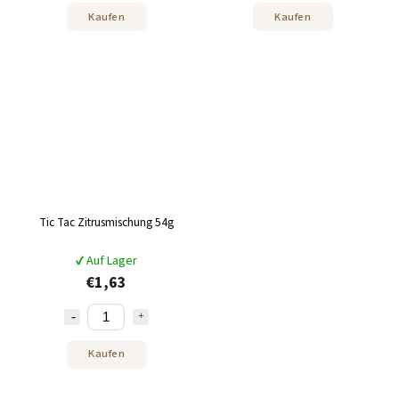
Kaufen
Kaufen
Tic Tac Zitrusmischung 54g
✔ Auf Lager
€1,63
Kaufen