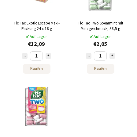
Tic Tac Exotic Escape Maxi-
Tic Tac Two Spearmint mit
Packung 24 x 18 g
Minzgeschmack, 38,5 g
✔ Auf Lager
✔ Auf Lager
€12,09
€2,05
Kaufen
Kaufen