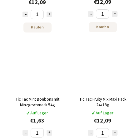
€12,09
€12,09
Kaufen
Kaufen
Tic Tac Mint Bonbons mit
Tic Tac Fruity Mix Maxi Pack
Minzgeschmack 54g
24x18g
✔ Auf Lager
✔ Auf Lager
€1,63
€12,09