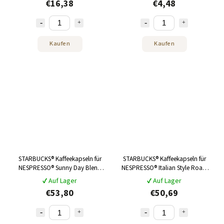
€16,38
€4,48
Kaufen
Kaufen
STARBUCKS® Kaffeekapseln für
STARBUCKS® Kaffeekapseln für
NESPRESSO® Sunny Day Blend
NESPRESSO® Italian Style Roast
LUNGO 120 Stück
120 Stück
✔ Auf Lager
✔ Auf Lager
€53,80
€50,69