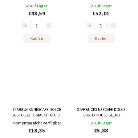
Nespresso 120 Stück
Stück
✔ Auf Lager
✔ Auf Lager
€48,59
€52,01
Kaufen
Kaufen
STARBUCKS NESCAFE DOLCE
STARBUCKS NESCAFE DOLCE
GUSTO LATTE MACCHIATO 3 x
GUSTO HOUSE BLEND
12 Kapseln
Americano, 12 Kapseln
Momentan nicht verfügbar
✔ Auf Lager
€18,35
€5,88