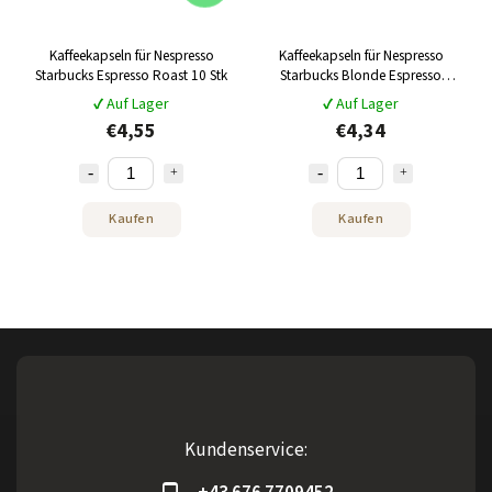
Kaffeekapseln für Nespresso
Kaffeekapseln für Nespresso
Starbucks Espresso Roast 10 Stk
Starbucks Blonde Espresso
Roast 10 Stk
✔ Auf Lager
✔ Auf Lager
€4,55
€4,34
Kaufen
Kaufen
Kundenservice: