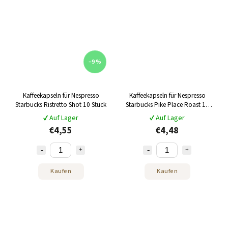
–9 %
Kaffeekapseln für Nespresso
Kaffeekapseln für Nespresso
Starbucks Ristretto Shot 10 Stück
Starbucks Pike Place Roast 10
Stk
✔ Auf Lager
✔ Auf Lager
€4,55
€4,48
Kaufen
Kaufen