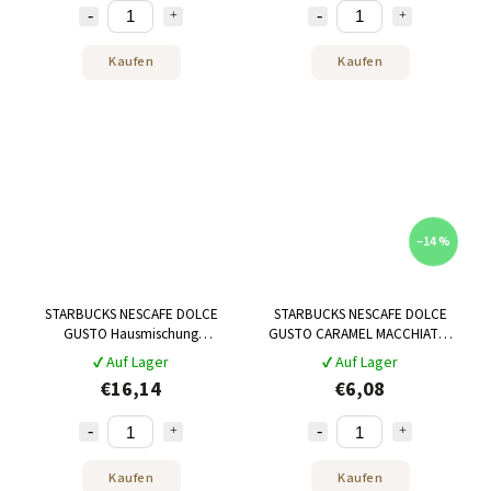
Kaufen
Kaufen
–14 %
STARBUCKS NESCAFE DOLCE
STARBUCKS NESCAFE DOLCE
GUSTO Hausmischung
GUSTO CARAMEL MACCHIATO,
AMEERICANO 3x12 Kapseln
12 Kapseln
✔ Auf Lager
✔ Auf Lager
€16,14
€6,08
Kaufen
Kaufen