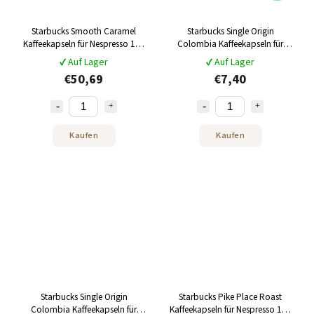
Starbucks Smooth Caramel
Starbucks Single Origin
Kaffeekapseln für Nespresso 120
Colombia Kaffeekapseln für
Stück
Nespresso 18 Stk
✔ Auf Lager
✔ Auf Lager
€50,69
€7,40
Kaufen
Kaufen
Starbucks Single Origin
Starbucks Pike Place Roast
Colombia Kaffeekapseln für
Kaffeekapseln für Nespresso 120