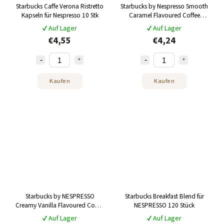
Starbucks Caffe Verona Ristretto
Starbucks by Nespresso Smooth
Kapseln für Nespresso 10 Stk
Caramel Flavoured Coffee
Kaffeekapseln 10 Stk
✔ Auf Lager
✔ Auf Lager
€4,55
€4,24
Kaufen
Kaufen
Starbucks by NESPRESSO
Starbucks Breakfast Blend für
Creamy Vanilla Flavoured Coffee
NESPRESSO 120 Stück
Kaffeekapseln 10 Stk
✔ Auf Lager
✔ Auf Lager