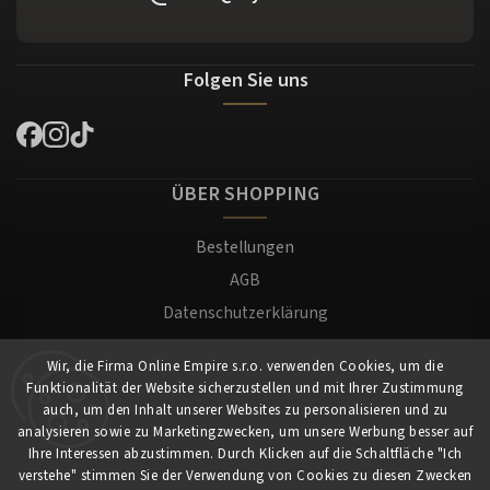
Folgen Sie uns
ÜBER SHOPPING
Bestellungen
AGB
Datenschutzerklärung
Versand und Zahlung
Wir, die Firma Online Empire s.r.o. verwenden Cookies, um die
Warenrücksendung
Funktionalität der Website sicherzustellen und mit Ihrer Zustimmung
Impressum
auch, um den Inhalt unserer Websites zu personalisieren und zu
analysieren sowie zu Marketingzwecken, um unsere Werbung besser auf
Ihre Interessen abzustimmen. Durch Klicken auf die Schaltfläche "Ich
Für Kunden
verstehe" stimmen Sie der Verwendung von Cookies zu diesen Zwecken