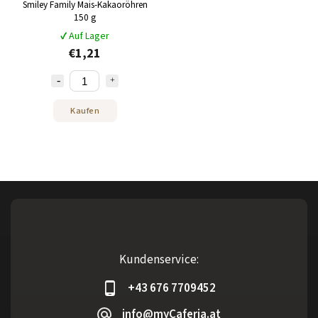
Smiley Family Mais-Kakaoröhren
150 g
✔ Auf Lager
€1,21
Kaufen
Kundenservice:
+43 676 7709452
info@myCaferia.at