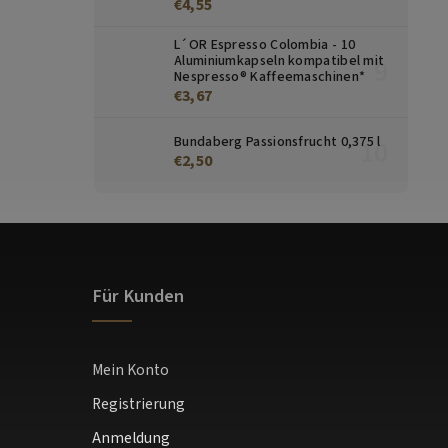
€4,55
L´OR Espresso Colombia - 10
Aluminiumkapseln kompatibel mit
Nespresso® Kaffeemaschinen*
€3,67
Bundaberg Passionsfrucht 0,375 l
€2,50
Für Kunden
Mein Konto
Registrierung
Anmeldung