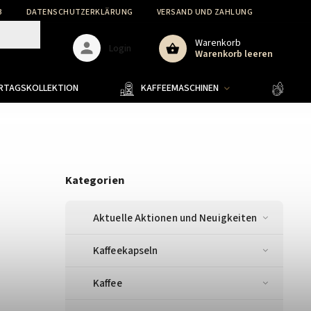
B
DATENSCHUTZERKLÄRUNG
VERSAND UND ZAHLUNG
WARENR
Warenkorb
Login
Warenkorb leeren
ERTAGSKOLLEKTION
KAFFEEMASCHINEN
KAFF
Kategorien
Aktuelle Aktionen und Neuigkeiten
Kaffeekapseln
Kaffee