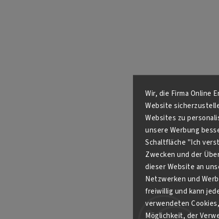
Wir, die Firma Online 
Website sicherzustell
Websites zu personali
unsere Werbung besser
Schaltfläche "Ich ver
Zwecken und der Über
dieser Website an unse
Netzwerken und Werbe
freiwillig und kann je
verwendeten Cookies, 
Möglichkeit, der Verw