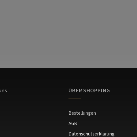
uns
ÜBER SHOPPING
Bestellungen
AGB
Datenschutzerklärung