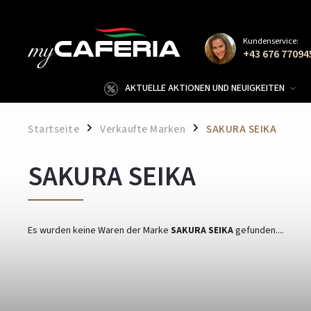
Kundenservice:
+43 676 77094
AKTUELLE AKTIONEN UND NEUIGKEITEN
Startseite
Verkaufte Marken
SAKURA SEIKA
/
/
SAKURA SEIKA
Es wurden keine Waren der Marke
SAKURA SEIKA
gefunden....