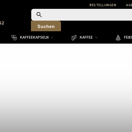
BESTELLUNGEN
AG
52
Suchen
KAFFEEKAPSELN
KAFFEE
FEI