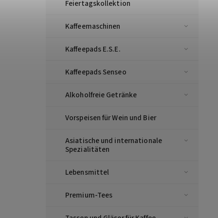
Feiertagskollektion
Kaffeemaschinen
Kaffeepads E.S.E.
Kaffeepads Senseo
Alkoholfreie Getränke
Vorspeisen für Wein und Bier
Asiatische und internationale
Spezialitäten
Lebensmittel
Premium-Tees
Tassen und Gläser für Kaffee