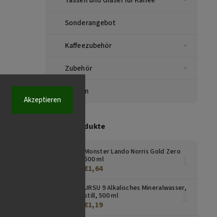
Sonderangebot
Kaffeezubehör
Zubehör
Marken
Akzeptieren
Top 10 Produkte
Monster Lando Norris Gold Zero
500 ml
€1,64
URSU 9 Alkalisches Mineralwasser,
still, 500 ml
€1,19