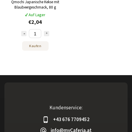
Qmochi Japanische Kekse mit
Blaubeergeschmack, 80 g
✔ Auf Lager
€2,04
Kaufen
Kundenservice:
+43 676 7709452
info@myCaferia.at