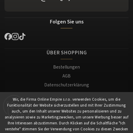
Folgen Sie uns
ÜBER SHOPPING
Bestellungen
AGB
Datenschutzerklärung
Versand und Zahlung
Wir, die Firma Online Empire s.r.o. verwenden Cookies, um die
Warenrücksendung
Funktionalität der Website sicherzustellen und mit Ihrer Zustimmung
Impressum
auch, um den Inhalt unserer Websites zu personalisieren und zu
analysieren sowie zu Marketingzwecken, um unsere Werbung besser auf
Ihre Interessen abzustimmen. Durch Klicken auf die Schaltfläche "Ich
Für Kunden
verstehe" stimmen Sie der Verwendung von Cookies zu diesen Zwecken