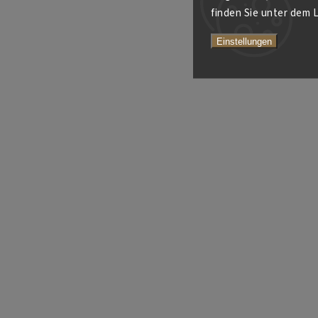
finden Sie unter dem L
Einstellungen