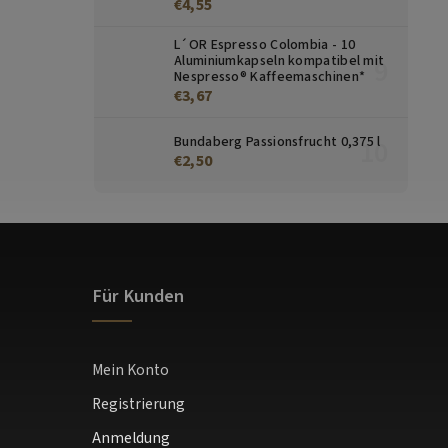
€4,55
L´OR Espresso Colombia - 10
Aluminiumkapseln kompatibel mit
Nespresso® Kaffeemaschinen*
€3,67
Bundaberg Passionsfrucht 0,375 l
€2,50
Für Kunden
Mein Konto
Registrierung
Anmeldung