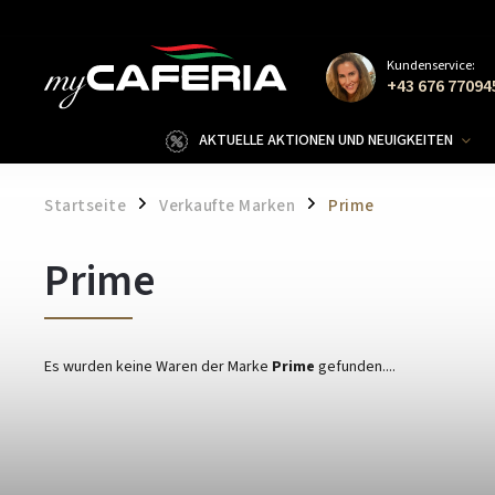
Kundenservice:
+43 676 77094
AKTUELLE AKTIONEN UND NEUIGKEITEN
Startseite
Verkaufte Marken
Prime
/
/
Prime
Es wurden keine Waren der Marke
Prime
gefunden....