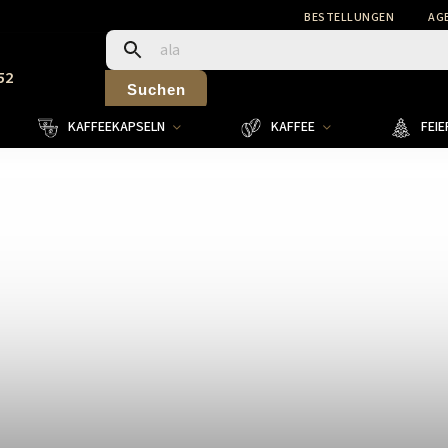
BESTELLUNGEN
AG
52
Suchen
KAFFEEKAPSELN
KAFFEE
FEI