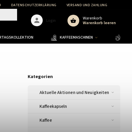
B
DATENSCHUTZERKLÄRUNG
VERSAND UND ZAHLUNG
WARENR
Warenkorb
Login
Warenkorb leeren
ERTAGSKOLLEKTION
KAFFEEMASCHINEN
KAFF
Kategorien
Aktuelle Aktionen und Neuigkeiten
Kaffeekapseln
Kaffee