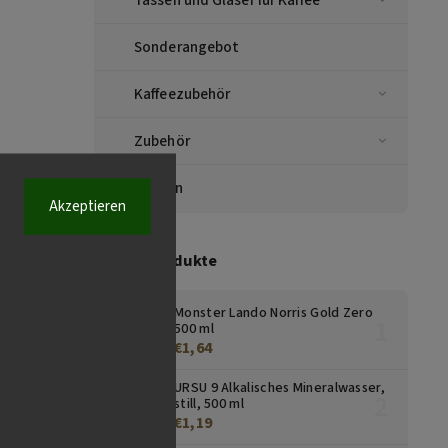
Sonderangebot
Kaffeezubehör
Zubehör
Marken
Akzeptieren
Top 10 Produkte
Monster Lando Norris Gold Zero
500 ml
€1,64
URSU 9 Alkalisches Mineralwasser,
still, 500 ml
€1,19