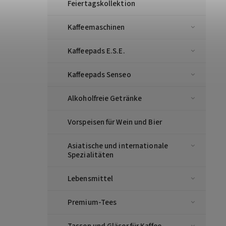
Feiertagskollektion
Kaffeemaschinen
Kaffeepads E.S.E.
Kaffeepads Senseo
Alkoholfreie Getränke
Vorspeisen für Wein und Bier
Asiatische und internationale
Spezialitäten
Lebensmittel
Premium-Tees
Tassen und Gläser für Kaffee