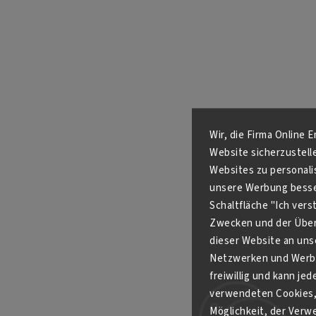
Wir, die Firma Online 
Website sicherzustell
Websites zu personali
unsere Werbung besser
Schaltfläche "Ich ver
Zwecken und der Über
dieser Website an unse
Netzwerken und Werbe
freiwillig und kann je
verwendeten Cookies, 
Möglichkeit, der Verw