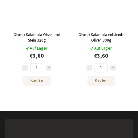
Olymp Kalamata Oliven mit
Olymp Kalamata entsteinte
Stein 320g
Oliven 300g
✔ Auf Lager
✔ Auf Lager
€3,60
€3,60
Kaufen
Kaufen