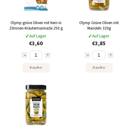
Olymp grüne Oliven mit Kern in
Olymp Grüne Oliven mit
Zitronen-Kräutermarinade 250 g
Mandeln 320g
✔ Auf Lager
✔ Auf Lager
€3,60
€3,85
Kaufen
Kaufen