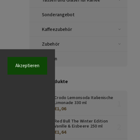
Sonderangebot
Kaffeezubehör
Zubehör
Marken
Akzeptieren
Top 10 Produkte
Crodo Lemonsoda Italienische
Limonade 330 ml
€1,06
Red Bull The Winter Edition
Vanille & Eisbeere 250 ml
€1,64