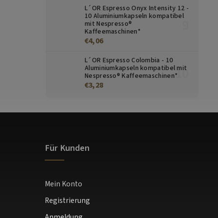
L´OR Espresso Onyx Intensity 12 -
10 Aluminiumkapseln kompatibel
mit Nespresso®
Kaffeemaschinen*
€4,06
L´OR Espresso Colombia - 10
Aluminiumkapseln kompatibel mit
Nespresso® Kaffeemaschinen*
€3,28
Für Kunden
Mein Konto
Registrierung
Anmeldung