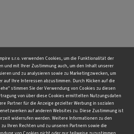
Empire s.r.o. verwenden Cookies, um die Funktionalität der
en und mit Ihrer Zustimmung auch, um den Inhalt unserer
sieren und zu analysieren sowie zu Marketingzwecken, um
 auf Ihre Interessen abzustimmen. Durch Klicken auf die
stehe" stimmen Sie der Verwendung von Cookies zu diesen
tragung von über diese Cookies ermittelten Nutzungsdaten
re Partner für die Anzeige gezielter Werbung in sozialen
netzwerken auf anderen Websites zu. Diese Zustimmung ist
derzeit widerrufen werden. Weitere Informationen zu den
zu Ihren Rechten und zu unseren Partnern sowie die
endung von Cookies nicht oder nur teilweise zuzustimmen,