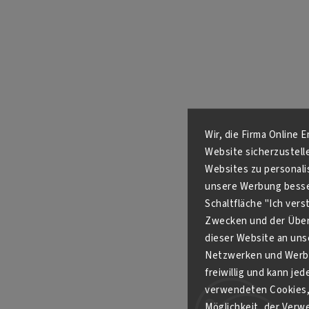
Wir, die Firma Online 
Website sicherzustell
Websites zu personali
unsere Werbung besser
Schaltfläche "Ich ver
Zwecken und der Über
dieser Website an unse
Netzwerken und Werbe
freiwillig und kann je
verwendeten Cookies, 
Möglichkeit, der Verw