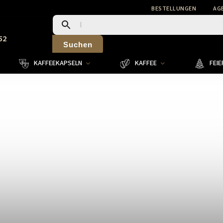
BESTELLUNGEN
AG
52
Suchen
KAFFEEKAPSELN
KAFFEE
FEI