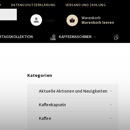
B
DATENSCHUTZERKLÄRUNG
VERSAND UND ZAHLUNG
WARENR
Warenkorb
Login
Warenkorb leeren
ERTAGSKOLLEKTION
KAFFEEMASCHINEN
KAFF
Kategorien
Aktuelle Aktionen und Neuigkeiten
Kaffeekapseln
Kaffee