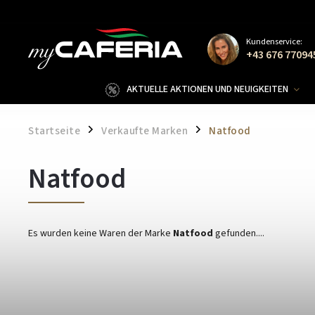
Kundenservice:
+43 676 77094
AKTUELLE AKTIONEN UND NEUIGKEITEN
Startseite
Verkaufte Marken
Natfood
/
/
Natfood
Es wurden keine Waren der Marke
Natfood
gefunden....