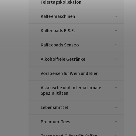
Feiertagskollektion
Kaffeemaschinen
Kaffeepads E.S.E.
Kaffeepads Senseo
Alkoholfreie Getränke
Vorspeisen für Wein und Bier
Asiatische und internationale
Spezialitäten
Lebensmittel
Premium-Tees
Tassen und Gläser für Kaffee