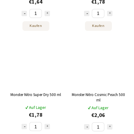
€1,64
€1,78
Kaufen
Kaufen
Monster Nitro Super Dry 500 ml
Monster Nitro Cosmic Peach 500
ml
✔ Auf Lager
✔ Auf Lager
€1,78
€2,06