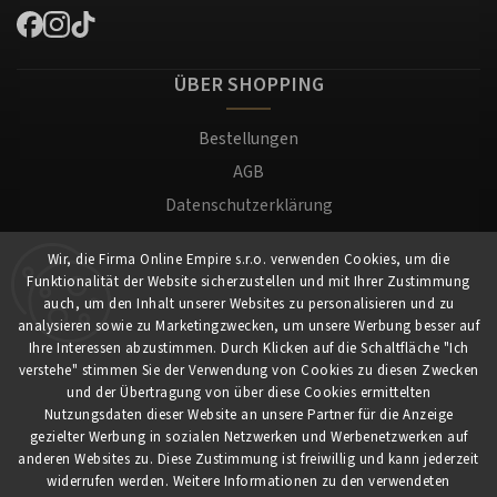
ÜBER SHOPPING
Bestellungen
AGB
Datenschutzerklärung
Versand und Zahlung
Wir, die Firma Online Empire s.r.o. verwenden Cookies, um die
Warenrücksendung
Funktionalität der Website sicherzustellen und mit Ihrer Zustimmung
Impressum
auch, um den Inhalt unserer Websites zu personalisieren und zu
analysieren sowie zu Marketingzwecken, um unsere Werbung besser auf
Ihre Interessen abzustimmen. Durch Klicken auf die Schaltfläche "Ich
Für Kunden
verstehe" stimmen Sie der Verwendung von Cookies zu diesen Zwecken
und der Übertragung von über diese Cookies ermittelten
Nutzungsdaten dieser Website an unsere Partner für die Anzeige
Mein Konto
gezielter Werbung in sozialen Netzwerken und Werbenetzwerken auf
Registrierung
anderen Websites zu. Diese Zustimmung ist freiwillig und kann jederzeit
widerrufen werden. Weitere Informationen zu den verwendeten
Anmeldung