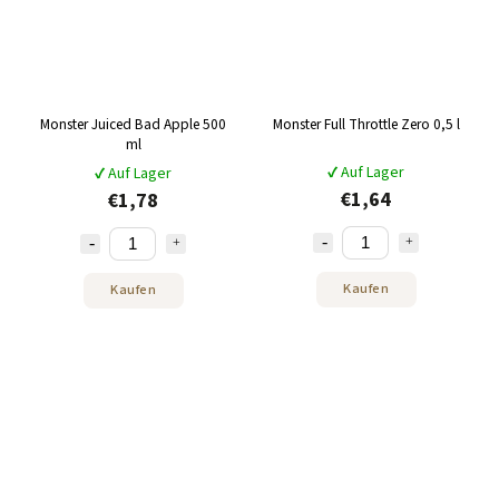
Monster Juiced Bad Apple 500
Monster Full Throttle Zero 0,5 l
ml
✔ Auf Lager
✔ Auf Lager
€1,64
€1,78
Kaufen
Kaufen