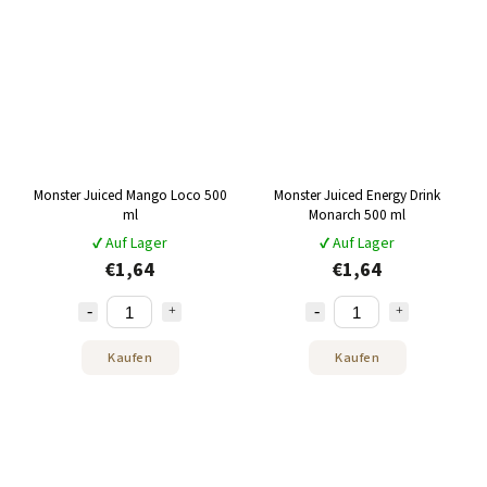
Monster Juiced Mango Loco 500
Monster Juiced Energy Drink
ml
Monarch 500 ml
✔ Auf Lager
✔ Auf Lager
€1,64
€1,64
Kaufen
Kaufen