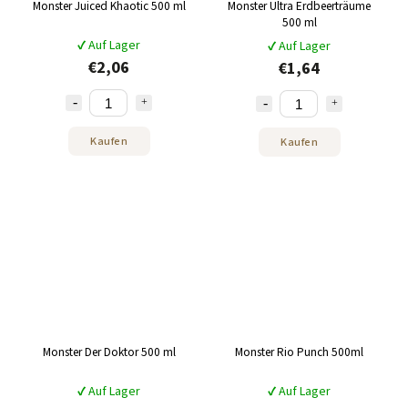
Monster Juiced Khaotic 500 ml
Monster Ultra Erdbeerträume
500 ml
✔ Auf Lager
✔ Auf Lager
€2,06
€1,64
Kaufen
Kaufen
Monster Der Doktor 500 ml
Monster Rio Punch 500ml
✔ Auf Lager
✔ Auf Lager