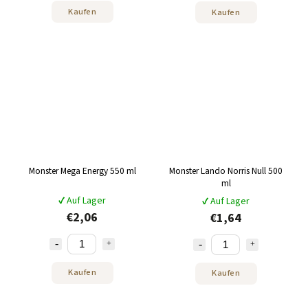
Kaufen
Kaufen
Monster Mega Energy 550 ml
Monster Lando Norris Null 500
ml
✔ Auf Lager
✔ Auf Lager
€2,06
€1,64
Kaufen
Kaufen