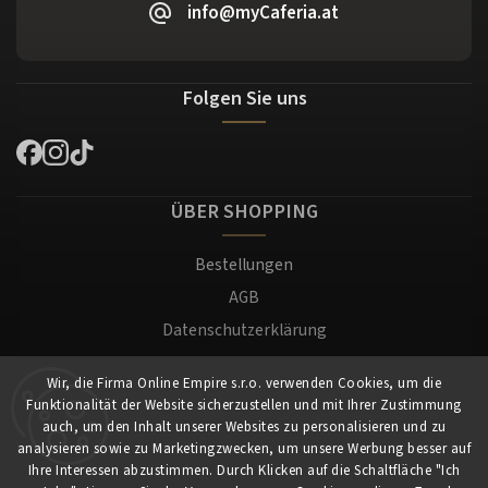
info@myCaferia.at
Folgen Sie uns
ÜBER SHOPPING
Bestellungen
AGB
Datenschutzerklärung
Versand und Zahlung
Wir, die Firma Online Empire s.r.o. verwenden Cookies, um die
Warenrücksendung
Funktionalität der Website sicherzustellen und mit Ihrer Zustimmung
Impressum
auch, um den Inhalt unserer Websites zu personalisieren und zu
analysieren sowie zu Marketingzwecken, um unsere Werbung besser auf
Ihre Interessen abzustimmen. Durch Klicken auf die Schaltfläche "Ich
Für Kunden