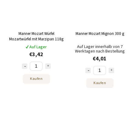
Manner Mozart Würfel
Manner Mozart Mignon 300 g
Mozartwürfel mit Marzipan 118g
Auf Lager innerhalb von 7
✔ Auf Lager
Werktagen nach Bestellung
€3,42
€4,01
Kaufen
Kaufen