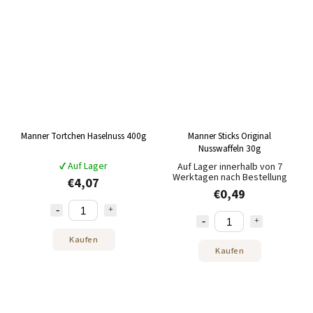
Manner Tortchen Haselnuss 400g
Manner Sticks Original
Nusswaffeln 30g
✔ Auf Lager
Auf Lager innerhalb von 7
Werktagen nach Bestellung
€4,07
€0,49
Kaufen
Kaufen