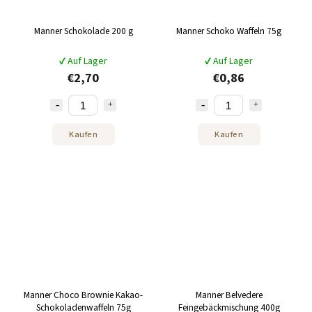
Manner Schokolade 200 g
Manner Schoko Waffeln 75g
✔ Auf Lager
✔ Auf Lager
€2,70
€0,86
Kaufen
Kaufen
Manner Choco Brownie Kakao-
Manner Belvedere
Schokoladenwaffeln 75g
Feingebäckmischung 400g