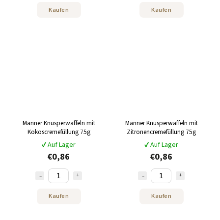
Kaufen
Kaufen
Manner Knusperwaffeln mit
Manner Knusperwaffeln mit
Kokoscremefüllung 75g
Zitronencremefüllung 75g
✔ Auf Lager
✔ Auf Lager
€0,86
€0,86
Kaufen
Kaufen