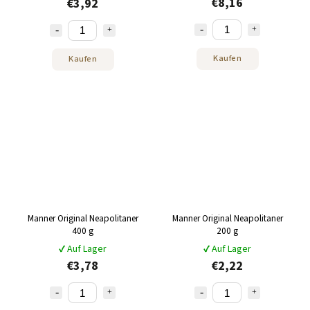
€8,16
€3,92
Kaufen
Kaufen
Manner Original Neapolitaner
Manner Original Neapolitaner
400 g
200 g
✔ Auf Lager
✔ Auf Lager
€3,78
€2,22