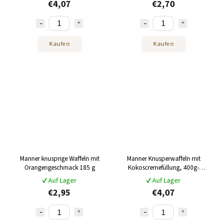
€4,07
€2,70
Kaufen
Kaufen
Manner knusprige Waffeln mit
Manner Knusperwaffeln mit
Orangengeschmack 185 g
Kokoscremefüllung, 400g-
Packung
✔ Auf Lager
✔ Auf Lager
€2,95
€4,07