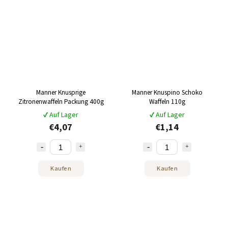
Manner Knusprige
Manner Knuspino Schoko
Zitronenwaffeln Packung 400g
Waffeln 110g
✔ Auf Lager
✔ Auf Lager
€4,07
€1,14
Kaufen
Kaufen