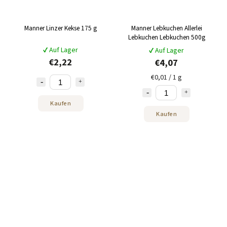
Manner Linzer Kekse 175 g
Manner Lebkuchen Allerlei
Lebkuchen Lebkuchen 500g
✔ Auf Lager
✔ Auf Lager
€2,22
€4,07
€0,01 / 1 g
Kaufen
Kaufen