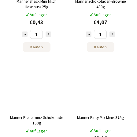
Manner Snack Mini Milch
Manner Schokoladen-Brownie
Haselnuss 25g
400g
✔ Auf Lager
✔ Auf Lager
€0,43
€4,07
Kaufen
Kaufen
Manner Pfefferminz Schokolade
Manner Party Mix Minis 375g
150g
✔ Auf Lager
✔ Auf Lager