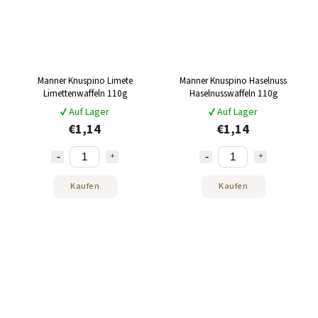
Manner Knuspino Limete
Manner Knuspino Haselnuss
Limettenwaffeln 110g
Haselnusswaffeln 110g
✔ Auf Lager
✔ Auf Lager
€1,14
€1,14
Kaufen
Kaufen