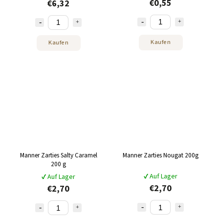
€0,55
€6,32
Kaufen
Kaufen
Manner Zarties Salty Caramel
Manner Zarties Nougat 200g
200 g
✔ Auf Lager
✔ Auf Lager
€2,70
€2,70