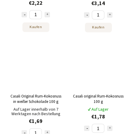
€2,22
€3,14
Kaufen
Kaufen
Casali Original Rum-Kokosnuss
Casali original Rum-Kokosnuss
in weißer Schokolade 100 g
100 g
Auf Lager innerhalb von 7
✔ Auf Lager
Werktagen nach Bestellung
€1,78
€1,69