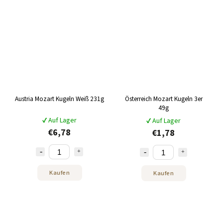
Austria Mozart Kugeln Weiß 231g
Österreich Mozart Kugeln 3er
49g
✔ Auf Lager
✔ Auf Lager
€6,78
€1,78
Kaufen
Kaufen