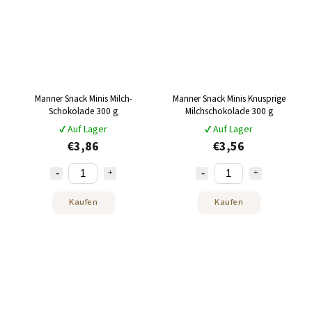
Manner Snack Minis Milch-
Manner Snack Minis Knusprige
Schokolade 300 g
Milchschokolade 300 g
✔ Auf Lager
✔ Auf Lager
€3,86
€3,56
Kaufen
Kaufen