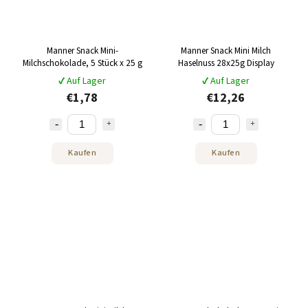
Manner Snack Mini-
Manner Snack Mini Milch
Milchschokolade, 5 Stück x 25 g
Haselnuss 28x25g Display
✔ Auf Lager
✔ Auf Lager
€1,78
€12,26
Kaufen
Kaufen