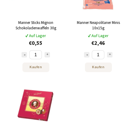
Manner Sticks Mignon
Manner Neapolitaner Minis
Schokoladenwaffeln 30g
10x15g
✔ Auf Lager
✔ Auf Lager
€0,55
€2,46
Kaufen
Kaufen