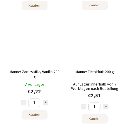
Kaufen
Kaufen
Manner Zarties Milky Vanilla 200
Manner Eierbiskuit 200 g
g
Auf Lager innerhalb von 7
✔ Auf Lager
Werktagen nach Bestellung
€2,22
€2,51
Kaufen
Kaufen