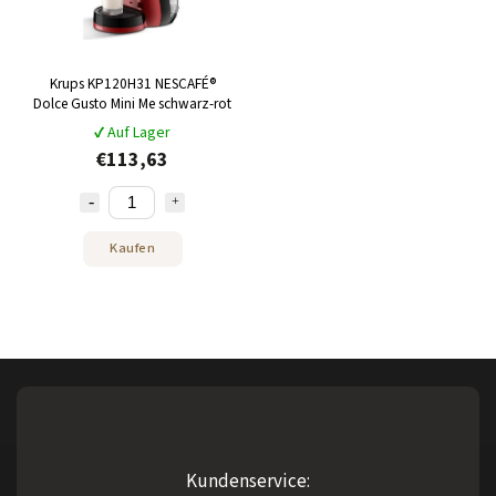
Krups KP120H31 NESCAFÉ®
Dolce Gusto Mini Me schwarz-rot
✔ Auf Lager
€113,63
Kaufen
Kundenservice: