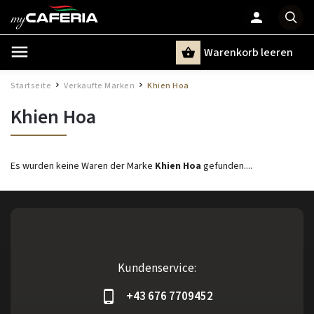
Warenkorb leeren
Suchen
Startseite
Verkaufte Marken
Khien Hoa
/
/
Khien Hoa
Es wurden keine Waren der Marke
Khien Hoa
gefunden....
Kundenservice:
+43 676 7709452