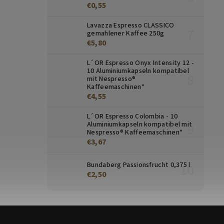
€0,55
Lavazza Espresso CLASSICO
gemahlener Kaffee 250g
€5,80
L´OR Espresso Onyx Intensity 12 -
10 Aluminiumkapseln kompatibel
mit Nespresso®
Kaffeemaschinen*
€4,55
L´OR Espresso Colombia - 10
Aluminiumkapseln kompatibel mit
Nespresso® Kaffeemaschinen*
€3,67
Bundaberg Passionsfrucht 0,375 l
€2,50