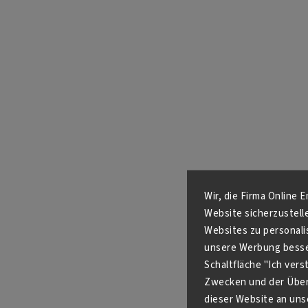
Wir, die Firma Online 
Website sicherzustell
Websites zu personali
unsere Werbung besser
Schaltfläche "Ich ver
Zwecken und der Über
dieser Website an unse