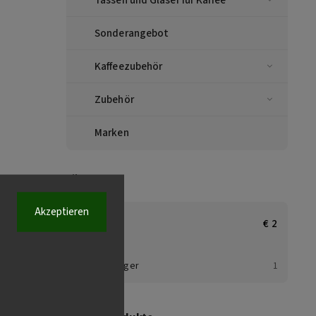
Sonderangebot
Kaffeezubehör
Zubehör
Marken
Filters
Akzeptieren
€
1
€
2
Auf Lager
1