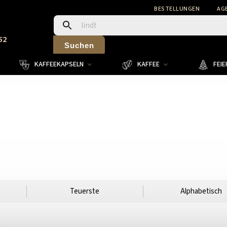
BESTELLUNGEN
AG
52
Suchen
KAFFEEKAPSELN
KAFFEE
FEI
Teuerste
Alphabetisch