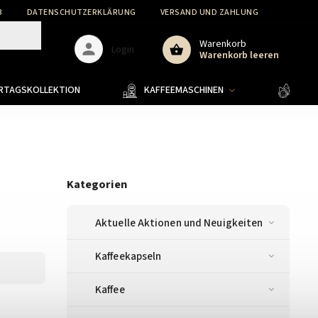
B
DATENSCHUTZERKLÄRUNG
VERSAND UND ZAHLUNG
WARENR
Warenkorb
Login
Warenkorb leeren
ERTAGSKOLLEKTION
KAFFEEMASCHINEN
KAFF
Kategorien
Aktuelle Aktionen und Neuigkeiten
Kaffeekapseln
Kaffee